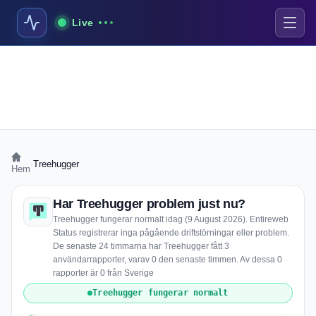
Live
›
Treehugger
Hem
Har Treehugger problem just nu?
Treehugger fungerar normalt idag (9 August 2026). Entireweb
Status registrerar inga pågående driftstörningar eller problem.
De senaste 24 timmarna har Treehugger fått 3
användarrapporter, varav 0 den senaste timmen. Av dessa 0
rapporter är 0 från Sverige
Treehugger fungerar normalt