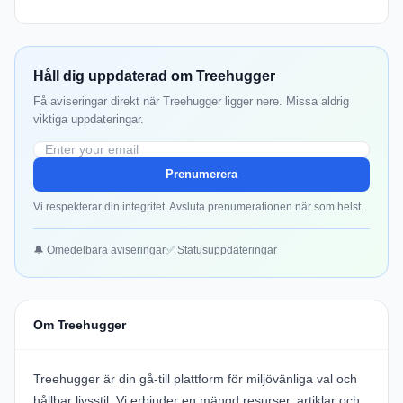
Håll dig uppdaterad om Treehugger
Få aviseringar direkt när Treehugger ligger nere. Missa aldrig
viktiga uppdateringar.
Prenumerera
Vi respekterar din integritet. Avsluta prenumerationen när som helst.
🔔 Omedelbara aviseringar
✅ Statusuppdateringar
Om Treehugger
Treehugger är din gå-till plattform för miljövänliga val och
hållbar livsstil. Vi erbjuder en mängd resurser, artiklar och