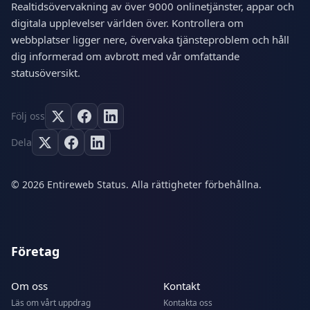
Realtidsövervakning av över 9000 onlinetjänster, appar och
digitala upplevelser världen över. Kontrollera om
webbplatser ligger nere, övervaka tjänsteproblem och håll
dig informerad om avbrott med vår omfattande
statusöversikt.
Följ oss
Dela
© 2026 Entireweb Status. Alla rättigheter förbehållna.
Företag
Om oss
Kontakt
Läs om vårt uppdrag
Kontakta oss