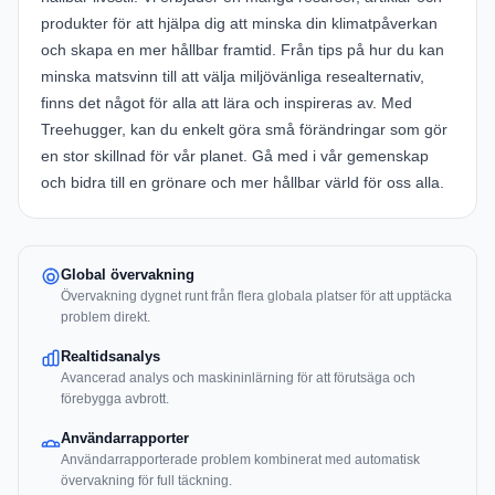
produkter för att hjälpa dig att minska din klimatpåverkan
och skapa en mer hållbar framtid. Från tips på hur du kan
minska matsvinn till att välja miljövänliga resealternativ,
finns det något för alla att lära och inspireras av. Med
Treehugger, kan du enkelt göra små förändringar som gör
en stor skillnad för vår planet. Gå med i vår gemenskap
och bidra till en grönare och mer hållbar värld för oss alla.
Global övervakning
Övervakning dygnet runt från flera globala platser för att upptäcka
problem direkt.
Realtidsanalys
Avancerad analys och maskininlärning för att förutsäga och
förebygga avbrott.
Användarrapporter
Användarrapporterade problem kombinerat med automatisk
övervakning för full täckning.