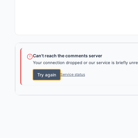
Can't reach the comments server
Your connection dropped or our service is briefly unre
Try again
Service status