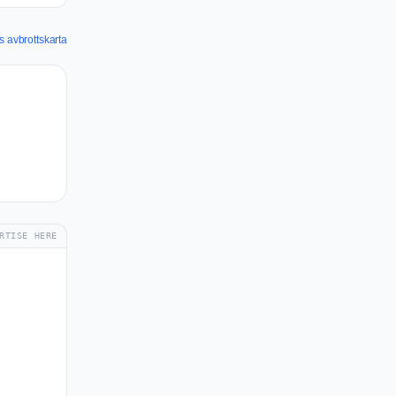
s avbrottskarta
RTISE HERE