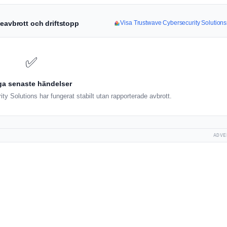
teavbrott och driftstopp
Visa Trustwave Cybersecurity Solutions
✅
ga senaste händelser
y Solutions har fungerat stabilt utan rapporterade avbrott.
ADVE