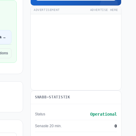
ADVERTISEMENT
ADVERTISE HERE
a →
tions
SNABB-STATISTIK
Operational
Status
0
Senaste 20 min.