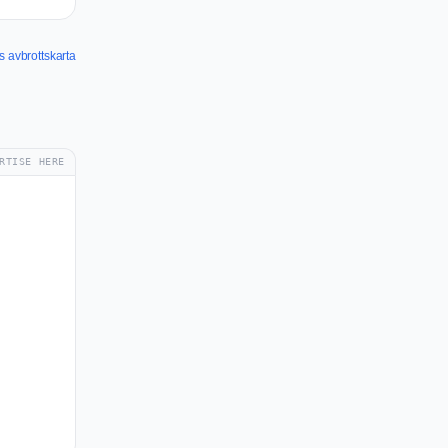
s avbrottskarta
RTISE HERE