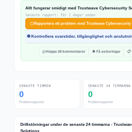
Allt fungerar smidigt med Trustwave Cybersecurity S
Senaste rapport: för 1 dagar sedan
Rapportera ett problem med Trustwave Cybersecurity
🌐 Kontrollera svarstider, tillgänglighet och anslutnin
Hoppa till kommentarer
🔔 Få aviseringar
📋 
SENASTE TIMMEN
SENASTE 24 TIMMARNA
0
0
Problemrapporter
Problemrapporter
Driftstörningar under de senaste 24 timmarna - Trustwav
Solutions