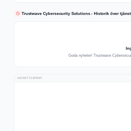
Trustwave Cybersecurity Solutions - Historik över tjäns
In
Goda nyheter! Trustwave Cybersecurit
ADVERTISEMENT