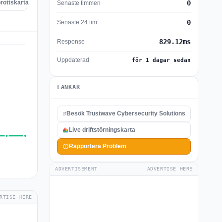
rottskarta
0
Senaste timmen
0
Senaste 24 tim.
829.12ms
Response
Uppdaterad
för 1 dagar sedan
LÄNKAR
Besök Trustwave Cybersecurity Solutions
Live driftstörningskarta
Rapportera Problem
ADVERTISEMENT
ADVERTISE HERE
RTISE HERE