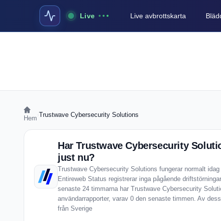
Live
Live avbrottskarta
Blädd
›
Trustwave Cybersecurity Solutions
Hem
Har Trustwave Cybersecurity Solut
just nu?
Trustwave Cybersecurity Solutions fungerar normalt idag
Entireweb Status registrerar inga pågående driftstörninga
senaste 24 timmarna har Trustwave Cybersecurity Solutio
användarrapporter, varav 0 den senaste timmen. Av dessa
från Sverige