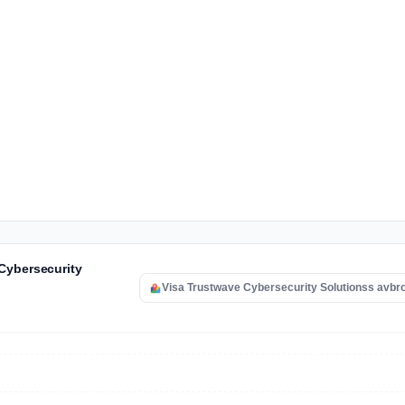
Cybersecurity
Visa Trustwave Cybersecurity Solutionss avbro