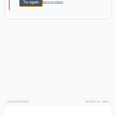
Try again
Service status
ADVERTISEMENT
ADVERTISE HERE