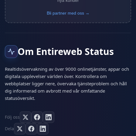
nya kunder
Bli partner med oss →
Om Entireweb Status
Realtidsövervakning av över 9000 onlinetjänster, appar och
digitala upplevelser världen över. Kontrollera om
webbplatser ligger nere, övervaka tjänsteproblem och håll
dig informerad om avbrott med vår omfattande
statusöversikt.
Följ oss
Dela