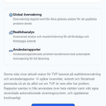
Global övervakning
Övervakning dygnet runt från flera globala platser för att upptäcka
problem direkt.
Realtidsanalys
Avancerad analys och maskininlärning för att förutsäga och
förebygga avbrott.
Användarrapporter
Användarrapporterade problem kombinerat med automatisk
övervakning för full täckning.
Denna sida visar aktuell status för TVP baserat på realtidsövervakning
och användarrapporter. Vi spårar svarstider, avbrott och försämrad
prestanda så att du alltid vet om TVP är nere eller har problem.
Rapporter samlas in från användare över hela världen samt vårt egna
utvecklade automatiserade skanningssystem, och uppdateras
kontinuerligt.