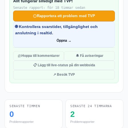
Allt fungerar smidigt med TVP!
Senaste rapport: för 18 timmar sedan
Rapportera ett problem med TVP
🌐 Kontrollera svarstider, tillgänglighet och
anslutning i realtid.
Öppna →
Hoppa till kommentarer
🔔 Få aviseringar
📋 Lägg till live-status på din webbsida
↗ Besök TVP
SENASTE TIMMEN
SENASTE 24 TIMMARNA
0
2
Problemrapporter
Problemrapporter