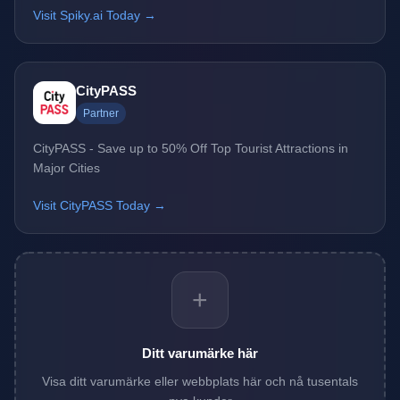
Visit Spiky.ai Today →
CityPASS
Partner
CityPASS - Save up to 50% Off Top Tourist Attractions in
Major Cities
Visit CityPASS Today →
+
Ditt varumärke här
Visa ditt varumärke eller webbplats här och nå tusentals