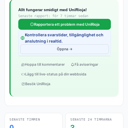
Allt fungerar smidigt med UniRioja!
Senaste rapport: för 7 timmar sedan
Rapportera ett problem med UniRioja
Kontrollera svarstider, tillgänglighet och
anslutning i realtid.
Öppna →
Hoppa till kommentarer
Få aviseringar
Lägg till live-status på din webbsida
Besök UniRioja
SENASTE TIMMEN
SENASTE 24 TIMMARNA
0
3