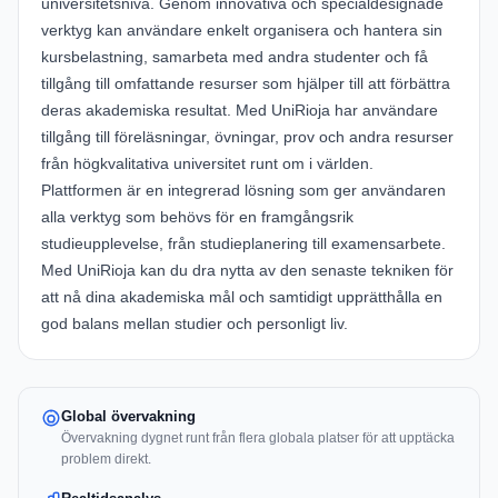
universitetsnivå. Genom innovativa och specialdesignade
verktyg kan användare enkelt organisera och hantera sin
kursbelastning, samarbeta med andra studenter och få
tillgång till omfattande resurser som hjälper till att förbättra
deras akademiska resultat. Med UniRioja har användare
tillgång till föreläsningar, övningar, prov och andra resurser
från högkvalitativa universitet runt om i världen.
Plattformen är en integrerad lösning som ger användaren
alla verktyg som behövs för en framgångsrik
studieupplevelse, från studieplanering till examensarbete.
Med UniRioja kan du dra nytta av den senaste tekniken för
att nå dina akademiska mål och samtidigt upprätthålla en
god balans mellan studier och personligt liv.
Global övervakning
Övervakning dygnet runt från flera globala platser för att upptäcka
problem direkt.