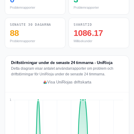
Problemrapporter
Problemrapporter
SENASTE 30 DAGARNA
SVARSTID
88
1086.17
Problemrapporter
Millisekunder
Driftstörningar under de senaste 24 timmarna - UniRioja
Detta diagram visar antalet användarrapporter om problem och
driftstörningar för UniRioja under de senaste 24 timmarna.
Visa UniRiojas driftskarta