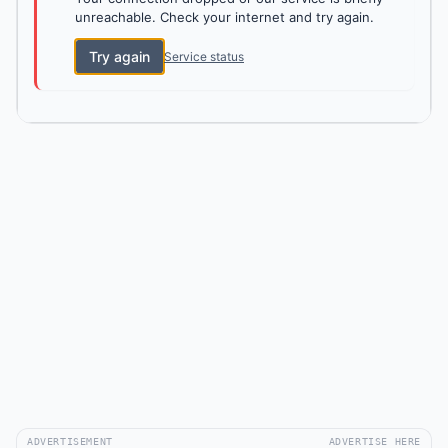
unreachable. Check your internet and try again.
Try again
Service status
ADVERTISEMENT
ADVERTISE HERE