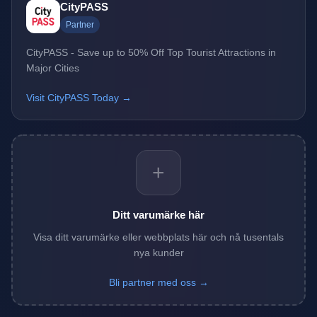
CityPASS
Partner
CityPASS - Save up to 50% Off Top Tourist Attractions in
Major Cities
Visit CityPASS Today →
+
Ditt varumärke här
Visa ditt varumärke eller webbplats här och nå tusentals
nya kunder
Bli partner med oss →