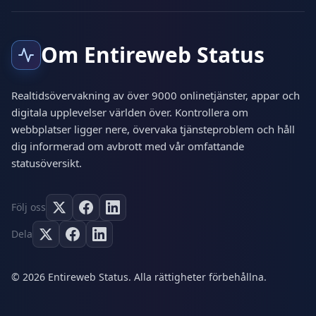
Om Entireweb Status
Realtidsövervakning av över 9000 onlinetjänster, appar och
digitala upplevelser världen över. Kontrollera om
webbplatser ligger nere, övervaka tjänsteproblem och håll
dig informerad om avbrott med vår omfattande
statusöversikt.
Följ oss
Dela
© 2026 Entireweb Status. Alla rättigheter förbehållna.