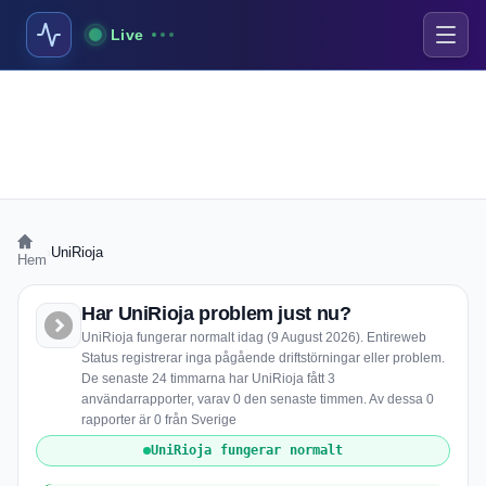
Live
›
UniRioja
Hem
Har UniRioja problem just nu?
UniRioja fungerar normalt idag (9 August 2026). Entireweb
Status registrerar inga pågående driftstörningar eller problem.
De senaste 24 timmarna har UniRioja fått 3
användarrapporter, varav 0 den senaste timmen. Av dessa 0
rapporter är 0 från Sverige
UniRioja fungerar normalt