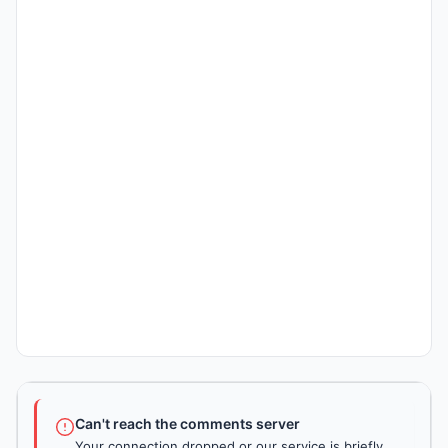
Can't reach the comments server
Your connection dropped or our service is briefly