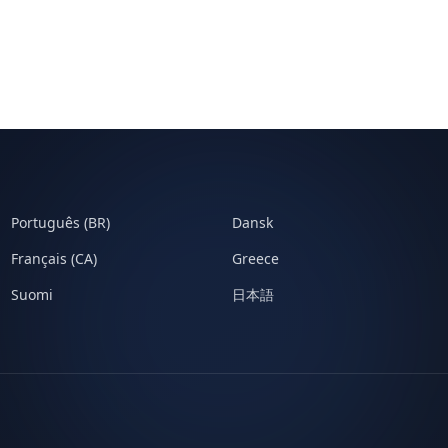
Português (BR)
Dansk
Français (CA)
Greece
Suomi
日本語