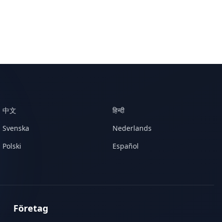
中文
हिन्दी
Svenska
Nederlands
Polski
Español
Företag