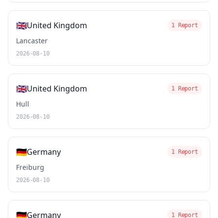
🇬🇧
United Kingdom
1 Report
Lancaster
2026-08-10
🇬🇧
United Kingdom
1 Report
Hull
2026-08-10
🇩🇪
Germany
1 Report
Freiburg
2026-08-10
🇩🇪
Germany
1 Report