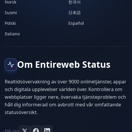
Norsk
한국어
Suomi
日本語
Polski
Español
Italiano
Om Entireweb Status
Realtidsövervakning av över 9000 onlinetjänster, appar
och digitala upplevelser världen över. Kontrollera om
webbplatser ligger nere, övervaka tjänsteproblem och
håll dig informerad om avbrott med vår omfattande
statusöversikt.
Följ oss