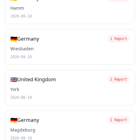
Hamm
2026-08-10
🇩🇪
Germany
1 Report
Wiesbaden
2026-08-10
🇬🇧
United Kingdom
1 Report
York
2026-08-10
🇩🇪
Germany
1 Report
Magdeburg
2026-08-10