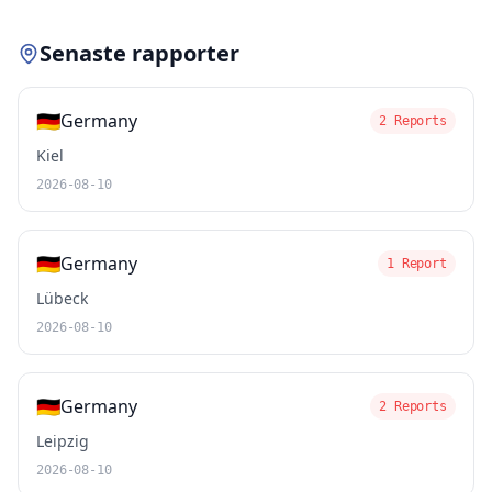
Senaste rapporter
🇩🇪
Germany
2 Reports
Kiel
2026-08-10
🇩🇪
Germany
1 Report
Lübeck
2026-08-10
🇩🇪
Germany
2 Reports
Leipzig
2026-08-10