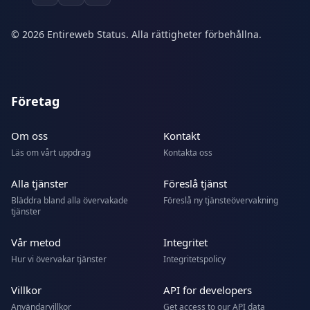
© 2026 Entireweb Status. Alla rättigheter förbehållna.
Företag
Om oss
Kontakt
Läs om vårt uppdrag
Kontakta oss
Alla tjänster
Föreslå tjänst
Bläddra bland alla övervakade
Föreslå ny tjänsteövervakning
tjänster
Vår metod
Integritet
Hur vi övervakar tjänster
Integritetspolicy
Villkor
API for developers
Användarvillkor
Get access to our API data