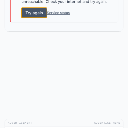
unreachable. Check your internet and try again.
Try again
Service status
ADVERTISEMENT
ADVERTISE HERE