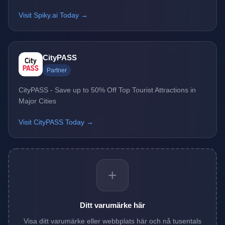
Visit Spiky.ai Today →
CityPASS
Partner
CityPASS - Save up to 50% Off Top Tourist Attractions in
Major Cities
Visit CityPASS Today →
+
Ditt varumärke här
Visa ditt varumärke eller webbplats här och nå tusentals