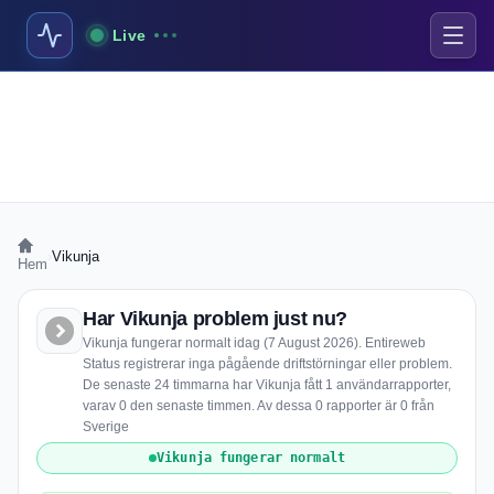
Live
›
Vikunja
Hem
Har Vikunja problem just nu?
Vikunja fungerar normalt idag (7 August 2026). Entireweb
Status registrerar inga pågående driftstörningar eller problem.
De senaste 24 timmarna har Vikunja fått 1 användarrapporter,
varav 0 den senaste timmen. Av dessa 0 rapporter är 0 från
Sverige
Vikunja fungerar normalt