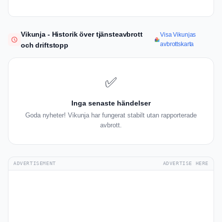
Vikunja - Historik över tjänsteavbrott
Visa Vikunjas
avbrottskarta
och driftstopp
✅
Inga senaste händelser
Goda nyheter! Vikunja har fungerat stabilt utan rapporterade
avbrott.
ADVERTISEMENT
ADVERTISE HERE