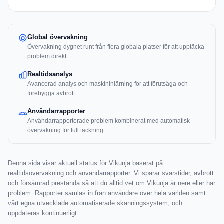
Global övervakning
Övervakning dygnet runt från flera globala platser för att upptäcka
problem direkt.
Realtidsanalys
Avancerad analys och maskininlärning för att förutsäga och
förebygga avbrott.
Användarrapporter
Användarrapporterade problem kombinerat med automatisk
övervakning för full täckning.
Denna sida visar aktuell status för Vikunja baserat på
realtidsövervakning och användarrapporter. Vi spårar svarstider, avbrott
och försämrad prestanda så att du alltid vet om Vikunja är nere eller har
problem. Rapporter samlas in från användare över hela världen samt
vårt egna utvecklade automatiserade skanningssystem, och
uppdateras kontinuerligt.