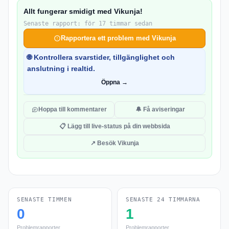
Allt fungerar smidigt med Vikunja!
Senaste rapport: för 17 timmar sedan
Rapportera ett problem med Vikunja
🌐 Kontrollera svarstider, tillgänglighet och
anslutning i realtid.
Öppna →
Hoppa till kommentarer
🔔 Få aviseringar
📋 Lägg till live-status på din webbsida
↗ Besök Vikunja
SENASTE TIMMEN
SENASTE 24 TIMMARNA
0
1
Problemrapporter
Problemrapporter