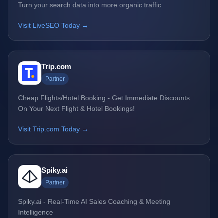
Turn your search data into more organic traffic
Visit LiveSEO Today →
Trip.com
Partner
Cheap Flights/Hotel Booking - Get Immediate Discounts
On Your Next Flight & Hotel Bookings!
Visit Trip.com Today →
Spiky.ai
Partner
Spiky.ai - Real-Time AI Sales Coaching & Meeting
Intelligence