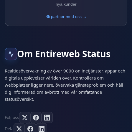
nya kunder
Bli partner med oss →
Om Entireweb Status
Realtidsövervakning av över 9000 onlinetjänster, appar och
digitala upplevelser världen över. Kontrollera om
webbplatser ligger nere, övervaka tjänsteproblem och håll
dig informerad om avbrott med vår omfattande
statusöversikt.
Följ oss
Dela