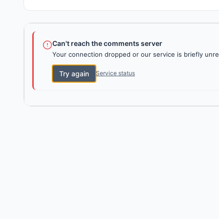
Can't reach the comments server
Your connection dropped or our service is briefly unre
Try again
Service status