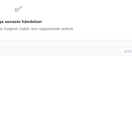
✅
ga senaste händelser
 fungerat stabilt utan rapporterade avbrott.
ADVE