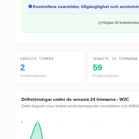
🌐 Kontrollera svarstider, tillgänglighet och anslutnin
Hoppa till kommenta
SENASTE TIMMEN
SENASTE 24 TIMMARNA
2
59
Problemrapporter
Problemrapporter
Driftstörningar under de senaste 24 timmarna - W3C
Detta diagram visar antalet användarrapporter om problem och drifts