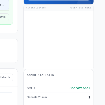
a →
ADVERTISEMENT
ADVERTISE HERE
 W3C
SNABB-STATISTIK
ttskarta
Operational
Status
1
Senaste 20 min.