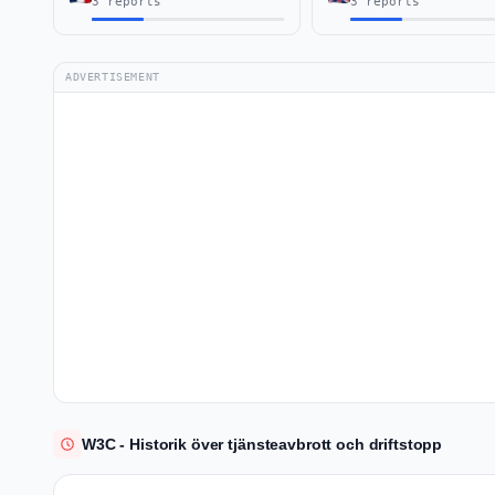
3 reports
3 reports
ADVERTISEMENT
W3C - Historik över tjänsteavbrott och driftstopp