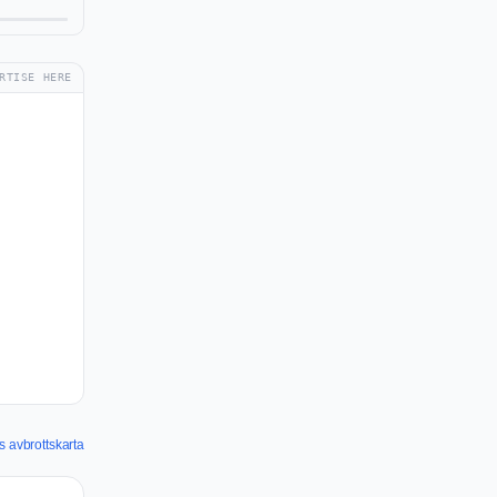
RTISE HERE
 avbrottskarta