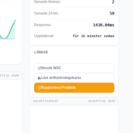
2
Senaste timmen
59
Senaste 24 tim.
1430.04ms
Response
Uppdaterad
för 16 minuter sedan
LÄNKAR
Besök W3C
RTISE HERE
Live driftstörningskarta
Rapportera Problem
ADVERTISEMENT
ADVERTISE HERE