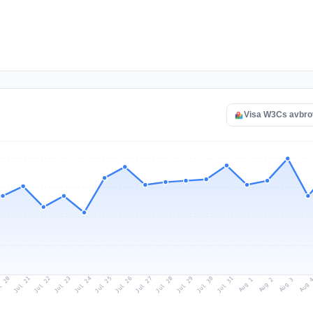
Visa W3Cs avbro
l 20
Jul 23
Jul 26
Jul 29
Jul 22
Jul 25
Jul 28
Jul 31
Jul 21
Jul 24
Jul 27
Jul 30
Aug 2
Aug 1
Aug 
Aug 3