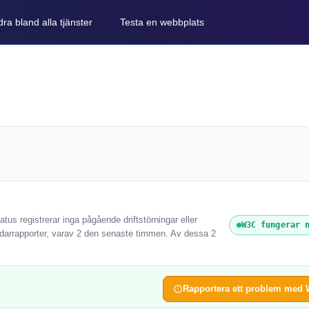
ra bland alla tjänster
Testa en webbplats
us registrerar inga pågående driftstörningar eller
W3C fungerar 
darrapporter, varav 2 den senaste timmen. Av dessa 2
Rapportera ett problem med