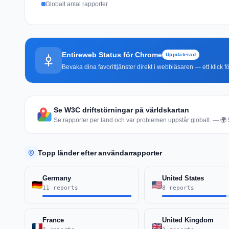
Globalt antal rapporter
Entireweb Status för Chrome
Uppdaterad
Bevaka dina favorittjänster direkt i webbläsaren — ett klick fö
Se W3C driftstörningar på världskartan
Se rapporter per land och var problemen uppstår globalt. — 🌍 5
Topp länder efter användarrapporter
Germany
United States
11 reports
8 reports
France
United Kingdom