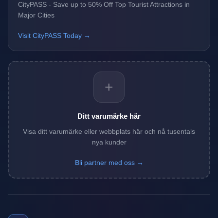
CityPASS - Save up to 50% Off Top Tourist Attractions in
Major Cities
Visit CityPASS Today →
+
Ditt varumärke här
Visa ditt varumärke eller webbplats här och nå tusentals
nya kunder
Bli partner med oss →