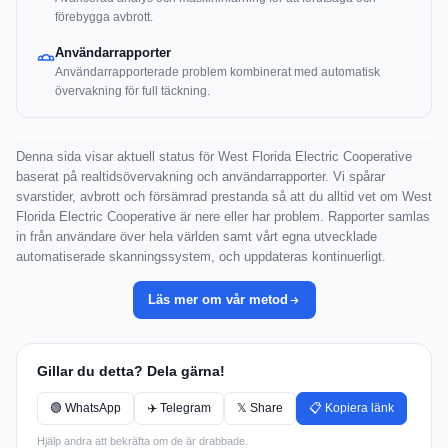
förebygga avbrott.
Användarrapporter
Användarrapporterade problem kombinerat med automatisk
övervakning för full täckning.
Denna sida visar aktuell status för West Florida Electric Cooperative
baserat på realtidsövervakning och användarrapporter. Vi spårar
svarstider, avbrott och försämrad prestanda så att du alltid vet om West
Florida Electric Cooperative är nere eller har problem. Rapporter samlas
in från användare över hela världen samt vårt egna utvecklade
automatiserade skanningssystem, och uppdateras kontinuerligt.
Läs mer om vår metod
Gillar du detta? Dela gärna!
🟢 WhatsApp
✈️ Telegram
𝕏 Share
📋 Kopiera länk
Hjälp andra att bekräfta om de är drabbade.