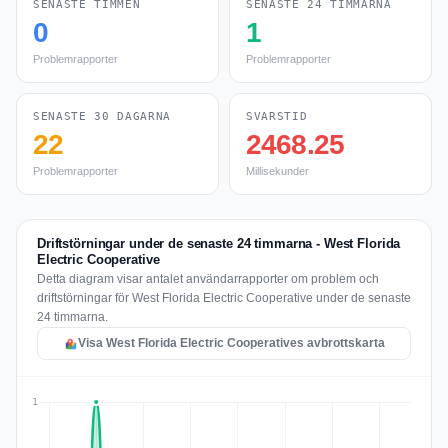
SENASTE TIMMEN
SENASTE 24 TIMMARNA
0
1
Problemrapporter
Problemrapporter
SENASTE 30 DAGARNA
SVARSTID
22
2468.25
Problemrapporter
Millisekunder
Driftstörningar under de senaste 24 timmarna - West Florida
Electric Cooperative
Detta diagram visar antalet användarrapporter om problem och
driftstörningar för West Florida Electric Cooperative under de senaste
24 timmarna.
Visa West Florida Electric Cooperatives avbrottskarta