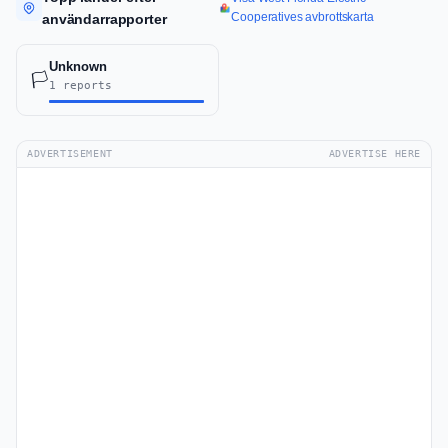
Cooperatives avbrottskarta
användarrapporter
Unknown
🏳️
1 reports
ADVERTISEMENT
ADVERTISE HERE