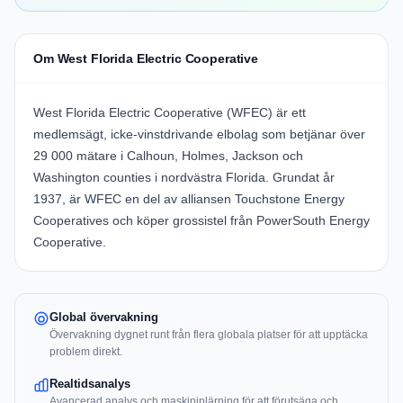
Om West Florida Electric Cooperative
West Florida Electric Cooperative (WFEC) är ett
medlemsägt, icke-vinstdrivande elbolag som betjänar över
29 000 mätare i Calhoun, Holmes, Jackson och
Washington counties i nordvästra Florida. Grundat år
1937, är WFEC en del av alliansen Touchstone Energy
Cooperatives och köper grossistel från PowerSouth Energy
Cooperative.
Global övervakning
Övervakning dygnet runt från flera globala platser för att upptäcka
problem direkt.
Realtidsanalys
Avancerad analys och maskininlärning för att förutsäga och