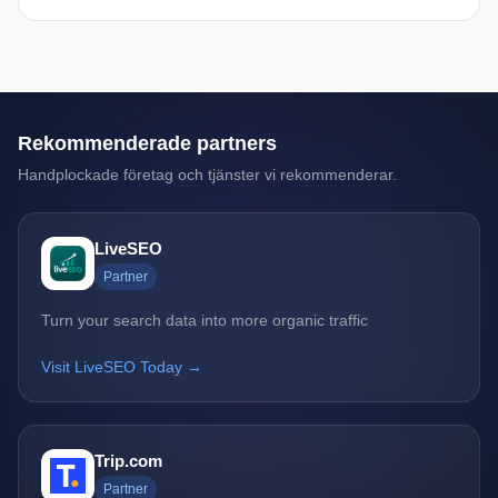
Rekommenderade partners
Handplockade företag och tjänster vi rekommenderar.
LiveSEO
Partner
Turn your search data into more organic traffic
Visit LiveSEO Today →
Trip.com
Partner