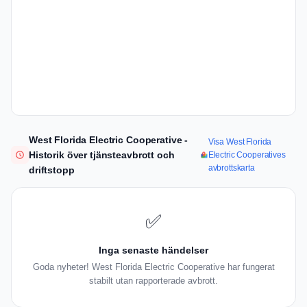
West Florida Electric Cooperative -
Visa West Florida
Historik över tjänsteavbrott och
Electric Cooperatives
avbrottskarta
driftstopp
✅
Inga senaste händelser
Goda nyheter! West Florida Electric Cooperative har fungerat
stabilt utan rapporterade avbrott.