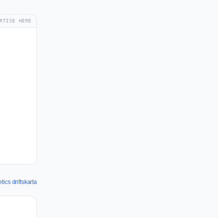
RTISE HERE
ics driftskarta