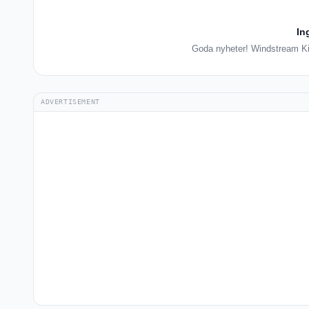
In
Goda nyheter! Windstream Kine
ADVERTISEMENT