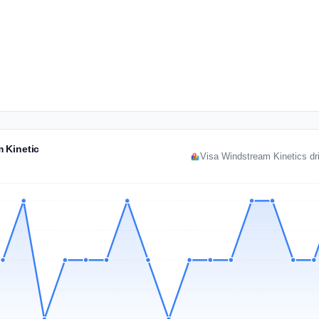
 Kinetic
Visa Windstream Kinetics dri