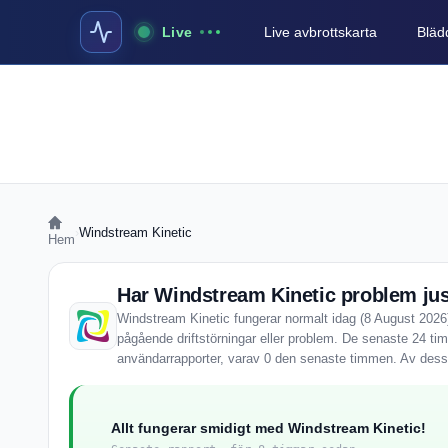
Live
Live avbrottskarta
Blädd
›
Windstream Kinetic
Hem
Har Windstream Kinetic problem ju
Windstream Kinetic fungerar normalt idag (8 August 2026)
pågående driftstörningar eller problem. De senaste 24 ti
användarrapporter, varav 0 den senaste timmen. Av dessa
Allt fungerar smidigt med Windstream Kinetic!