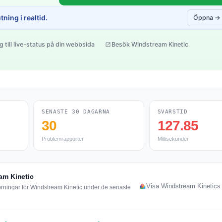
ning i realtid.
Öppna →
g till live-status på din webbsida
Besök Windstream Kinetic
SENASTE 30 DAGARNA
SVARSTID
30
127.85
Problemrapporter
Millisekunder
am Kinetic
Visa Windstream Kinetics 
örningar för Windstream Kinetic under de senaste