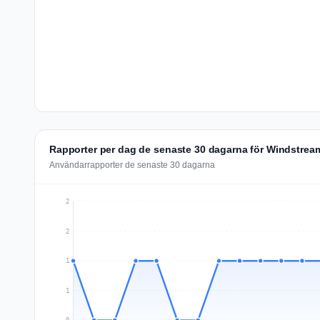
Rapporter per dag de senaste 30 dagarna för Windstream
Användarrapporter de senaste 30 dagarna
2
2
1
1