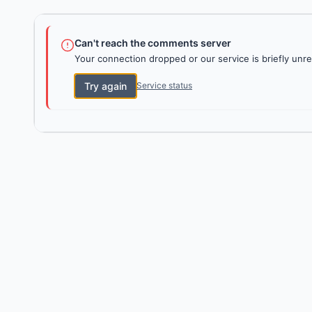
Can't reach the comments server
Your connection dropped or our service is briefly unre
Try again
Service status