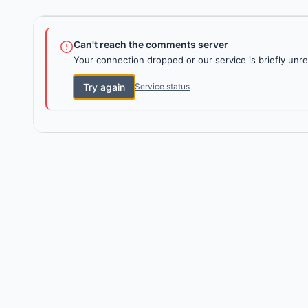
Can't reach the comments server
Your connection dropped or our service is briefly unre
Try again
Service status