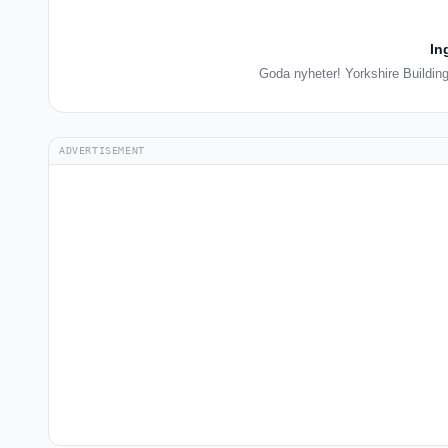
In
Goda nyheter! Yorkshire Building 
ADVERTISEMENT