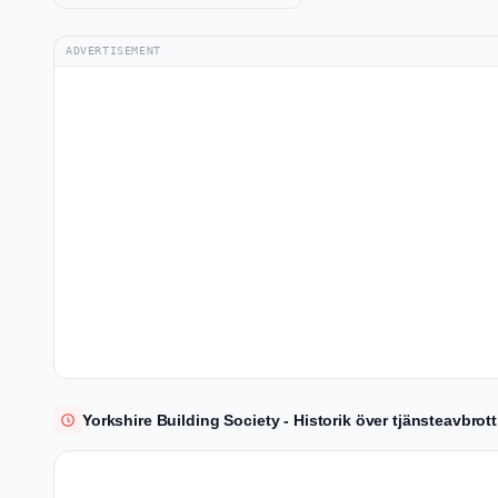
ADVERTISEMENT
Yorkshire Building Society - Historik över tjänsteavbrot