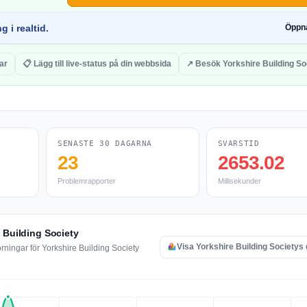
g i realtid.
Öppn
ar
📋 Lägg till live-status på din webbsida
↗ Besök Yorkshire Building So
SENASTE 30 DAGARNA
SVARSTID
23
2653.02
Problemrapporter
Millisekunder
 Building Society
Visa Yorkshire Building Societys 
rningar för Yorkshire Building Society