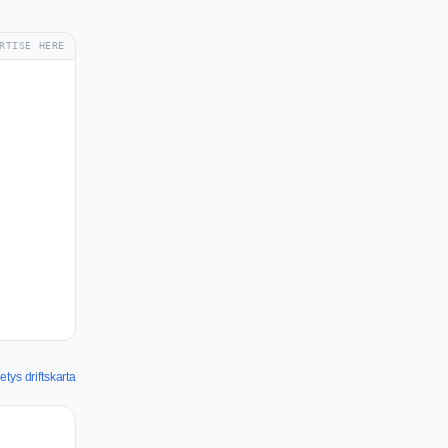
RTISE HERE
tys driftskarta