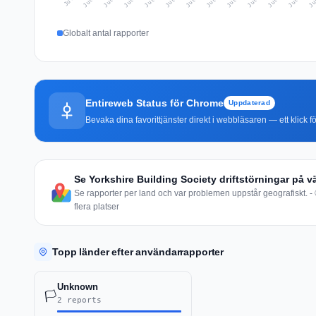
Globalt antal rapporter
Entireweb Status för Chrome
Uppdaterad
Bevaka dina favorittjänster direkt i webbläsaren — ett klick fö
Se Yorkshire Building Society driftstörningar på v
Se rapporter per land och var problemen uppstår geografiskt. - 
flera platser
Topp länder efter användarrapporter
Unknown
🏳️
2 reports