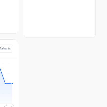
ftskarta
Aug 7
Aug 6
5