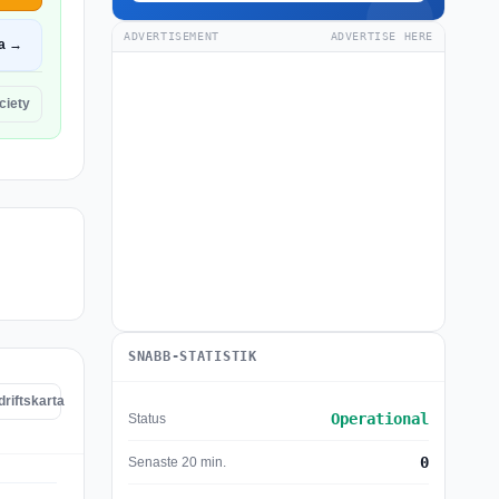
ADVERTISEMENT
ADVERTISE HERE
a →
ciety
SNABB-STATISTIK
driftskarta
Operational
Status
0
Senaste 20 min.