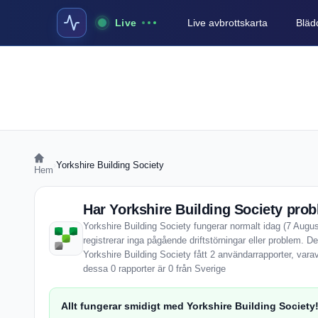
Live
Live avbrottskarta
Blädd
›
Yorkshire Building Society
Hem
Har Yorkshire Building Society prob
Yorkshire Building Society fungerar normalt idag (7 Augu
registrerar inga pågående driftstörningar eller problem. 
Yorkshire Building Society fått 2 användarrapporter, var
dessa 0 rapporter är 0 från Sverige
Allt fungerar smidigt med Yorkshire Building Society