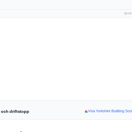
ADVE
t och driftstopp
Visa Yorkshire Building Socie