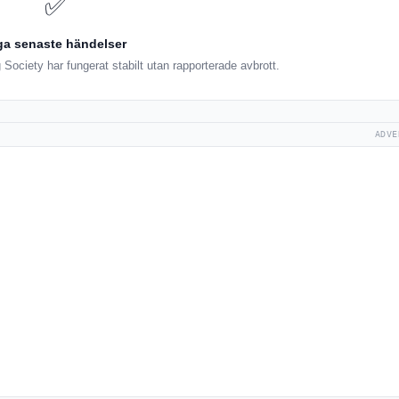
✅
ga senaste händelser
Society har fungerat stabilt utan rapporterade avbrott.
ADVE