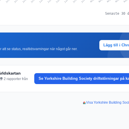
Senaste 30 
Lägg till i Ch
r att se status, realtidsvarningar när något går ner.
ärldskartan
Se Yorkshire Building Society driftstörningar på k
🌍 2 rapporter från
Visa Yorkshire Building Socie