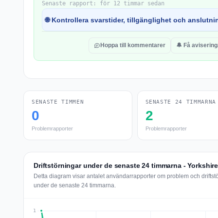
Senaste rapport: för 12 timmar sedan
🌐 Kontrollera svarstider, tillgänglighet och anslutnin
Hoppa till kommentarer
🔔 Få avisering
SENASTE TIMMEN
SENASTE 24 TIMMARNA
0
2
Problemrapporter
Problemrapporter
Driftstörningar under de senaste 24 timmarna - Yorkshire
Detta diagram visar antalet användarrapporter om problem och driftstö
under de senaste 24 timmarna.