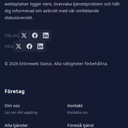
webbplatser ligger nere, övervaka tjänsteproblem och håll
dig informerad om avbrott med vår omfattande
statusöversikt.
Följ oss
Dela
© 2026 Entireweb Status. Alla rättigheter förbehållna.
Företag
Om oss
Kontakt
Läs om vårt uppdrag
Kontakta oss
Alla tjänster
Föreslå tjänst