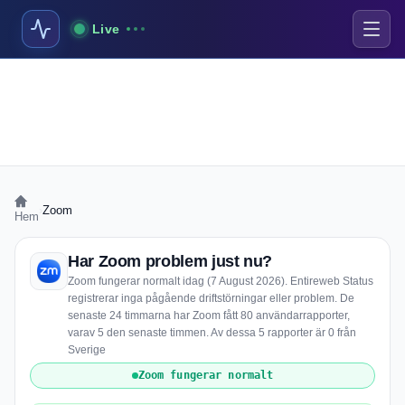
Live
›
Zoom
Hem
Har Zoom problem just nu?
Zoom fungerar normalt idag (7 August 2026). Entireweb Status
registrerar inga pågående driftstörningar eller problem. De
senaste 24 timmarna har Zoom fått 80 användarrapporter,
varav 5 den senaste timmen. Av dessa 5 rapporter är 0 från
Sverige
Zoom fungerar normalt