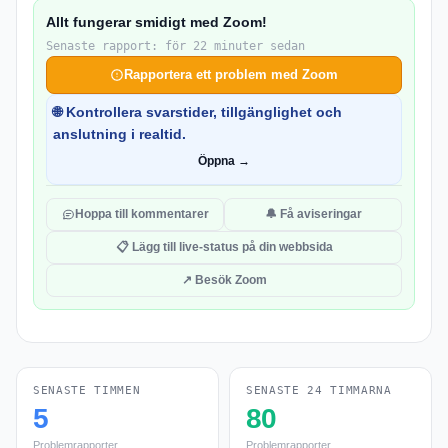
Allt fungerar smidigt med Zoom!
Senaste rapport: för 22 minuter sedan
Rapportera ett problem med Zoom
🌐 Kontrollera svarstider, tillgänglighet och
anslutning i realtid.
Öppna →
Hoppa till kommentarer
🔔 Få aviseringar
📋 Lägg till live-status på din webbsida
↗ Besök Zoom
SENASTE TIMMEN
SENASTE 24 TIMMARNA
5
80
Problemrapporter
Problemrapporter