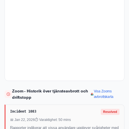
Zoom - Historik över tjänsteavbrott och
Visa Zooms
avbrottskarta
driftstopp
Incident 1083
Resolved
📅 Jan 22, 2026
⏱ Varaktighet: 50 mins
Rapporter indikerar att vissa användare upplever svårigheter med