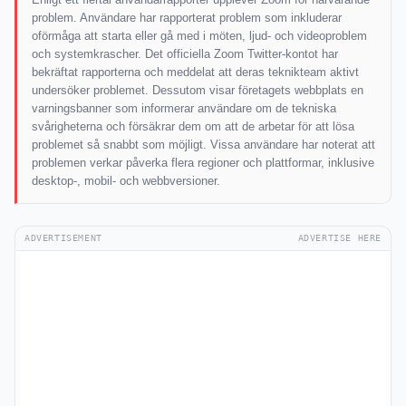
problem. Användare har rapporterat problem som inkluderar
oförmåga att starta eller gå med i möten, ljud- och videoproblem
och systemkrascher. Det officiella Zoom Twitter-kontot har
bekräftat rapporterna och meddelat att deras teknikteam aktivt
undersöker problemet. Dessutom visar företagets webbplats en
varningsbanner som informerar användare om de tekniska
svårigheterna och försäkrar dem om att de arbetar för att lösa
problemet så snabbt som möjligt. Vissa användare har noterat att
problemen verkar påverka flera regioner och plattformar, inklusive
desktop-, mobil- och webbversioner.
ADVERTISEMENT
ADVERTISE HERE