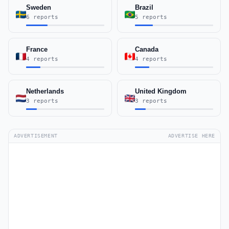
Sweden
Brazil
6 reports
5 reports
France
Canada
4 reports
4 reports
Netherlands
United Kingdom
3 reports
3 reports
ADVERTISEMENT
ADVERTISE HERE