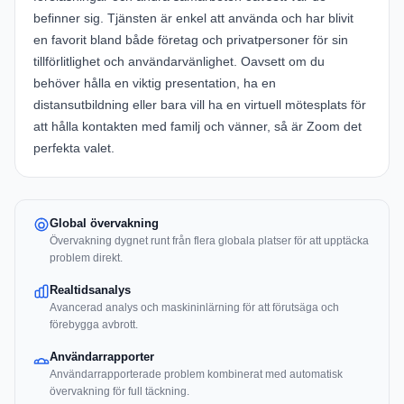
befinner sig. Tjänsten är enkel att använda och har blivit
en favorit bland både företag och privatpersoner för sin
tillförlitlighet och användarvänlighet. Oavsett om du
behöver hålla en viktig presentation, ha en
distansutbildning eller bara vill ha en virtuell mötesplats för
att hålla kontakten med familj och vänner, så är Zoom det
perfekta valet.
Global övervakning
Övervakning dygnet runt från flera globala platser för att upptäcka
problem direkt.
Realtidsanalys
Avancerad analys och maskininlärning för att förutsäga och
förebygga avbrott.
Användarrapporter
Användarrapporterade problem kombinerat med automatisk
övervakning för full täckning.