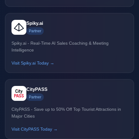
Spiky.ai
Partner
Spiky.ai - Real-Time AI Sales Coaching & Meeting
Intelligence
Visit Spiky.ai Today →
CityPASS
Partner
CityPASS - Save up to 50% Off Top Tourist Attractions in
Major Cities
Visit CityPASS Today →