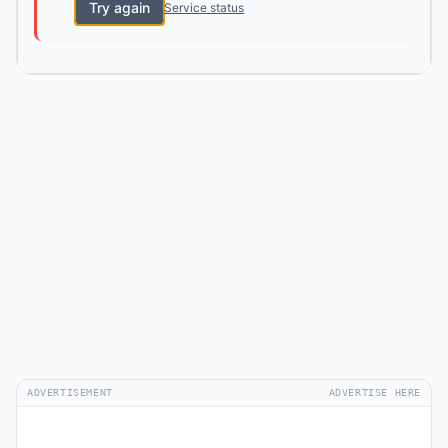
Try again
Service status
ADVERTISEMENT
ADVERTISE HERE