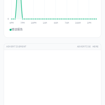
错误报告
ADVERTISEMENT
ADVERTISE HERE