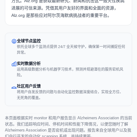
方式。Alz.org 是获取最新研究、新闻和抗击这一毁灭性疾病
进展的可信来源。凭借其用户友好的界面和全面的资源，
Alz.org 是那些应对阿尔茨海默病挑战者的重要平台。
全球节点监控
依托全球多个监测点提供 24/7 全天候守护，确保第一时间捕捉任何
异常。
实时数据分析
运用高级数据分析与机器学习技术，预测并规避潜在的服务宕机风
险。
社区用户反馈
将用户自发反馈的问题与自动化监控数据深度结合，实现全方位、
无死角的覆盖。
本页面根据实时 monitor 和用户报告显示 Alzheimers Association 的当前
状态。我们追踪响应时间、停机时间和性能下降情况，以便您随时了解
Alzheimers Association 是否宕机或出现问题。报告来自全球用户以及我
们自行开发的自动化 scanning 系统，并持续更新。