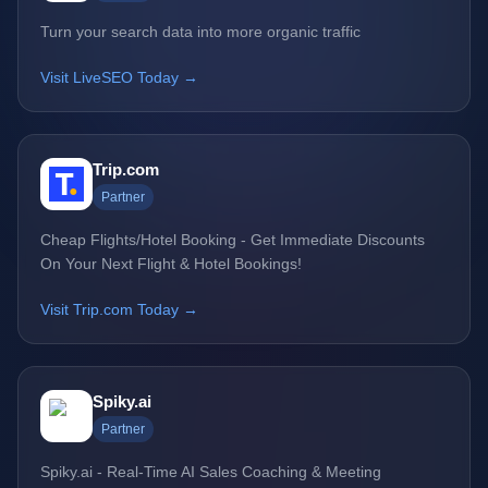
Turn your search data into more organic traffic
Visit LiveSEO Today →
Trip.com
Partner
Cheap Flights/Hotel Booking - Get Immediate Discounts
On Your Next Flight & Hotel Bookings!
Visit Trip.com Today →
Spiky.ai
Partner
Spiky.ai - Real-Time AI Sales Coaching & Meeting