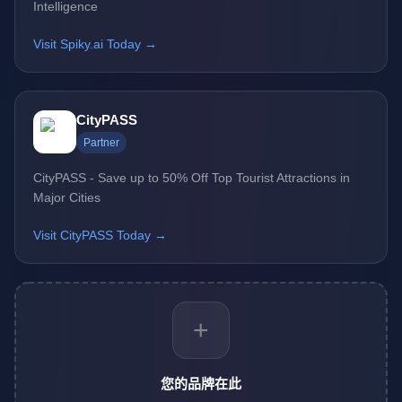
Intelligence
Visit Spiky.ai Today →
CityPASS
Partner
CityPASS - Save up to 50% Off Top Tourist Attractions in
Major Cities
Visit CityPASS Today →
+
您的品牌在此