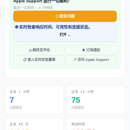
Apple Support 运行一切顺利！
最近一次报告: 3 分钟前
报告问题
🌐 实时检查响应时间、可用性和连接状态。
打开 →
跳转至评论
🔔 订阅通知
📋 嵌入实时状态徽章
↗ 访问 Apple Support
过去 1 小时
过去 24 小时
7
75
问题报告
问题报告
过去 30 天
响应时间