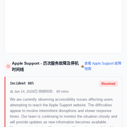
Apple Support - 历次服务故障及停机
查看 Apple Support 故障
地图
时间线
Incident 885
Resolved
📅 Jan 14, 2026
⏱ 持续时间： 80 mins
We are currently observing accessibility issues affecting users
attempting to reach the Apple Support website. The difficulties
appear to involve intermittent disruptions and slower response
times. Our team is continuing to monitor the situation closely and
will provide updates as new information becomes available.