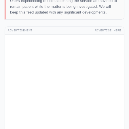
Users experiencing trouble accessing the service are advised to
remain patient while the matter is being investigated. We will
keep this feed updated with any significant developments.
ADVERTISEMENT
ADVERTISE HERE