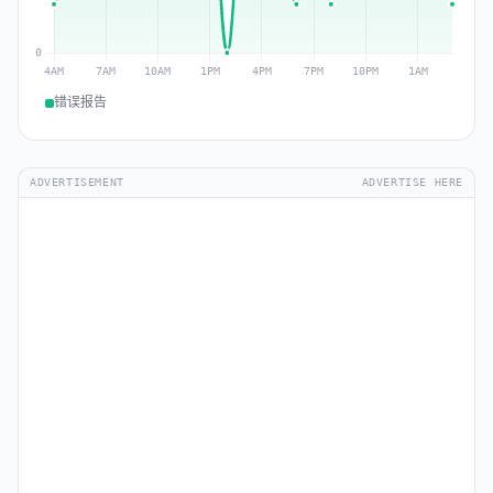
错误报告
ADVERTISEMENT
ADVERTISE HERE