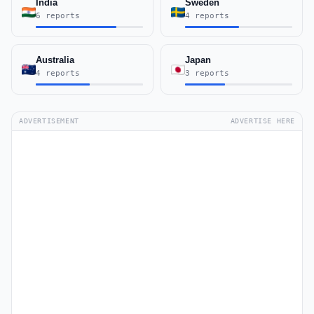
India
Sweden
6 reports
4 reports
Australia
Japan
4 reports
3 reports
ADVERTISEMENT
ADVERTISE HERE