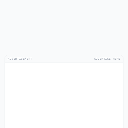
ADVERTISEMENT
ADVERTISE HERE