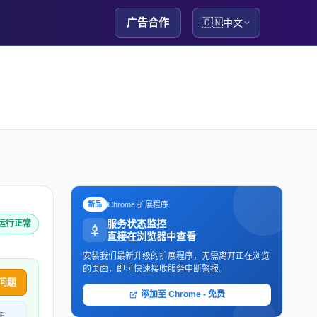
广告合作
🇨🇳
中文
Chrome 扩展程序
新品
服务状态监控
g 运行正常
直接在浏览器中查看
安装我们最新升级的扩展程序，无需离开正在浏览
的页面，即可快速接收服务中断警报。
问题
添加至 Chrome - 免费