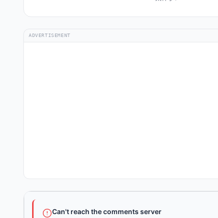
ADVERTISEMENT
Can't reach the comments server