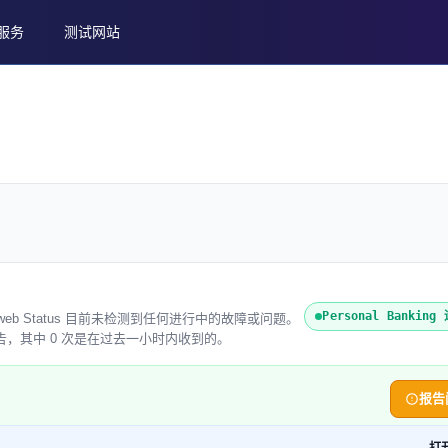
服务
测试网站
Personal Bankin
。Entireweb Status 目前未检测到任何进行中的故障或问题。
次用户报告，其中 0 次是在过去一小时内收到的。
报告