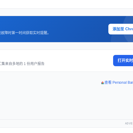
添加至 Chr
现故障时第一时间获取实时提醒。
打开实时
汇集来自多地的 1 份用户报告
查看 Personal B
ADVE