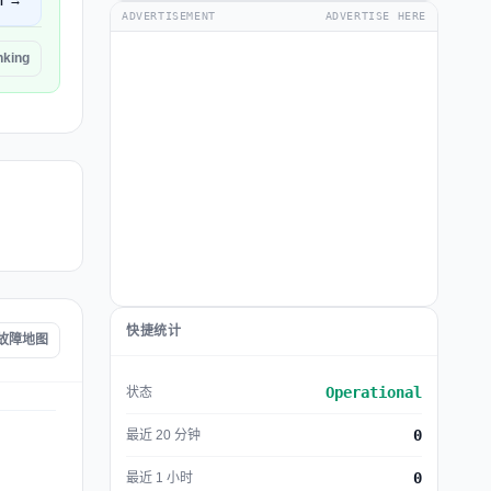
开 →
ADVERTISEMENT
ADVERTISE HERE
king
快捷统计
g 故障地图
Operational
状态
0
最近 20 分钟
0
最近 1 小时