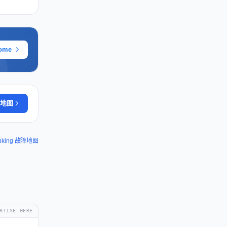
ome
地图
anking 故障地图
RTISE HERE