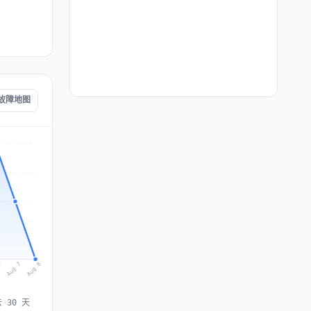
g 故障地图
Aug 8
Aug 7
6
 30 天