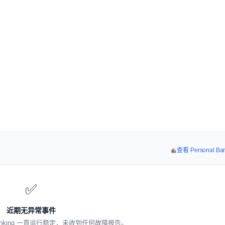
查看 Personal B
✅
近期无异常事件
 Banking 一直运行稳定，未收到任何故障报告。