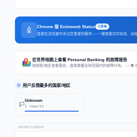
Chrome 版 Entireweb Status
已更新
直接在浏览器中关注您喜爱的服务 — 一键查看实时状态，出
在世界地图上查看 Personal Banking 的故障报告
按国家/地区查看报告，直观掌握全球范围内的故障分布。 — 🌍 
用户反馈最多的国家/地区
Unknown
🏳️
1 reports
ADVERTISEMENT