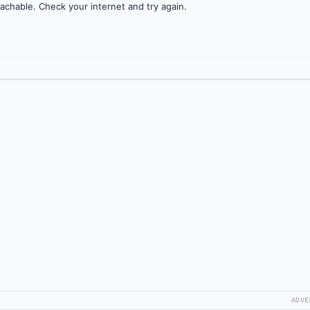
achable. Check your internet and try again.
ADVE