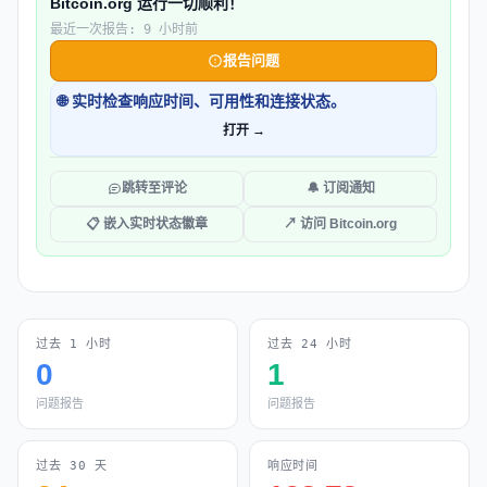
Bitcoin.org 运行一切顺利！
最近一次报告: 9 小时前
报告问题
🌐 实时检查响应时间、可用性和连接状态。
打开 →
跳转至评论
🔔 订阅通知
📋 嵌入实时状态徽章
↗ 访问 Bitcoin.org
过去 1 小时
过去 24 小时
0
1
问题报告
问题报告
过去 30 天
响应时间