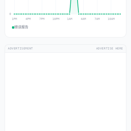
错误报告
ADVERTISEMENT
ADVERTISE HERE