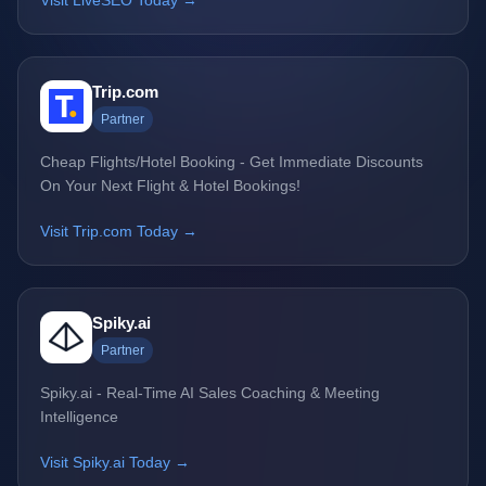
Visit LiveSEO Today →
Trip.com
Partner
Cheap Flights/Hotel Booking - Get Immediate Discounts
On Your Next Flight & Hotel Bookings!
Visit Trip.com Today →
Spiky.ai
Partner
Spiky.ai - Real-Time AI Sales Coaching & Meeting
Intelligence
Visit Spiky.ai Today →