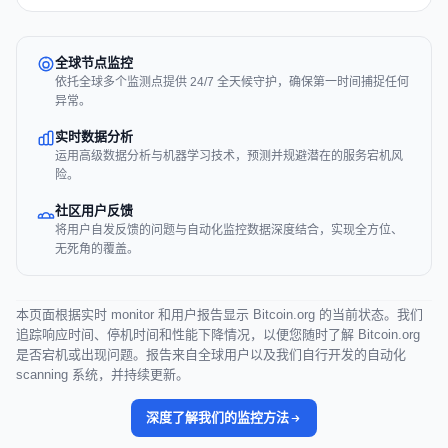
全球节点监控
依托全球多个监测点提供 24/7 全天候守护，确保第一时间捕捉任何
异常。
实时数据分析
运用高级数据分析与机器学习技术，预测并规避潜在的服务宕机风
险。
社区用户反馈
将用户自发反馈的问题与自动化监控数据深度结合，实现全方位、
无死角的覆盖。
本页面根据实时 monitor 和用户报告显示 Bitcoin.org 的当前状态。我们
追踪响应时间、停机时间和性能下降情况，以便您随时了解 Bitcoin.org
是否宕机或出现问题。报告来自全球用户以及我们自行开发的自动化
scanning 系统，并持续更新。
深度了解我们的监控方法