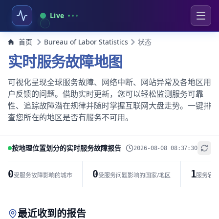
Live
首页
Bureau of Labor Statistics
状态
实时服务故障地图
可视化呈现全球服务故障、网络中断、网站异常及各地区用
户反馈的问题。借助实时更新，您可以轻松监测服务可靠
性、追踪故障潜在规律并随时掌握互联网大盘走势。一键排
查您所在的地区是否有服务不可用。
按地理位置划分的实时服务故障报告
2026-08-08 08:37:30
+
−
0
0
1
受服务故障影响的城市
受服务问题影响的国家/地区
服务宕
Leaflet
|
© OpenStreetMap contributors
最近收到的报告