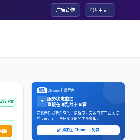
广告合作
🇨🇳
中文
Chrome 扩展程序
新品
服务状态监控
m 运行正常
直接在浏览器中查看
安装我们最新升级的扩展程序，无需离开正在浏览
的页面，即可快速接收服务中断警报。
添加至 Chrome - 免费
问题