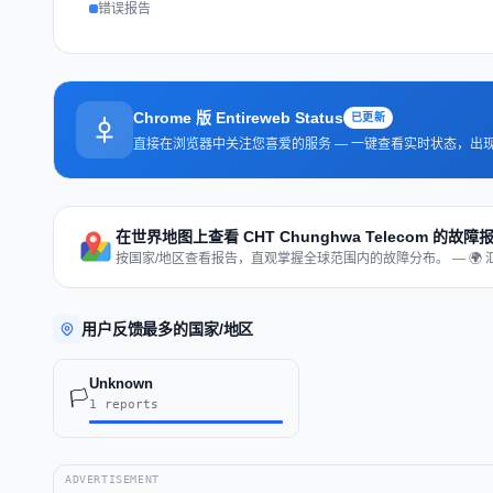
错误报告
Chrome 版 Entireweb Status
已更新
直接在浏览器中关注您喜爱的服务 — 一键查看实时状态，出
在世界地图上查看 CHT Chunghwa Telecom 的故障
按国家/地区查看报告，直观掌握全球范围内的故障分布。 — 🌍 
用户反馈最多的国家/地区
Unknown
🏳️
1 reports
ADVERTISEMENT