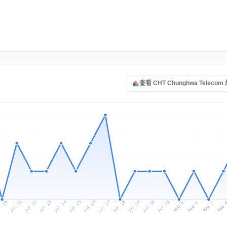
查看 CHT Chunghwa Teleco
l 20
Jul 23
Jul 26
Jul 29
Jul 22
Jul 25
Jul 28
Jul 31
Jul 21
Jul 24
Jul 27
Jul 30
Aug 2
Aug 1
Aug 
Aug 3