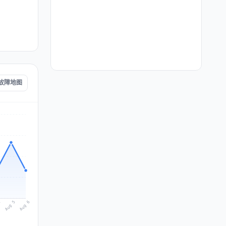
m 故障地图
Aug 6
Aug 5
4