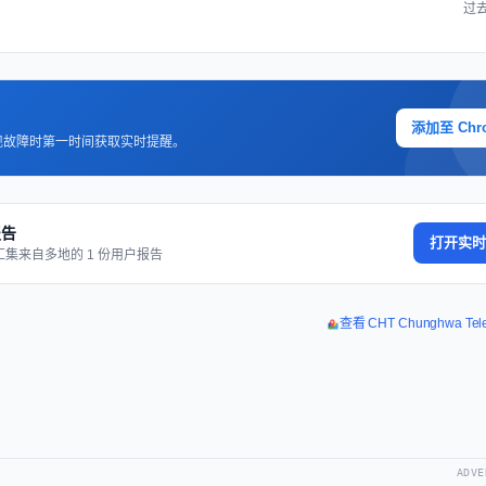
过去
添加至 Chr
现故障时第一时间获取实时提醒。
报告
打开实时
汇集来自多地的 1 份用户报告
查看 CHT Chunghwa T
ADVE