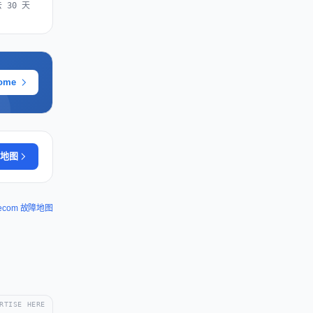
 30 天
ome
地图
elecom 故障地图
RTISE HERE