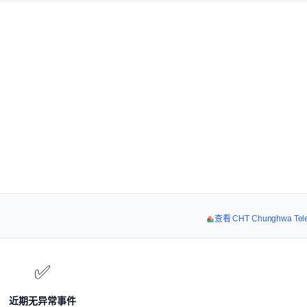
查看 CHT Chunghwa T
✅
近期无异常事件