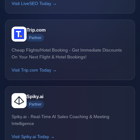
Visit LiveSEO Today →
Trip.com
Partner
Cheap Flights/Hotel Booking - Get Immediate Discounts
On Your Next Flight & Hotel Bookings!
Visit Trip.com Today →
Spiky.ai
Partner
Spiky.ai - Real-Time AI Sales Coaching & Meeting
Intelligence
Visit Spiky.ai Today →