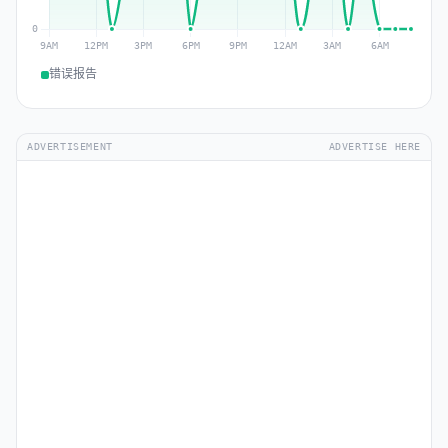
错误报告
ADVERTISEMENT
ADVERTISE HERE