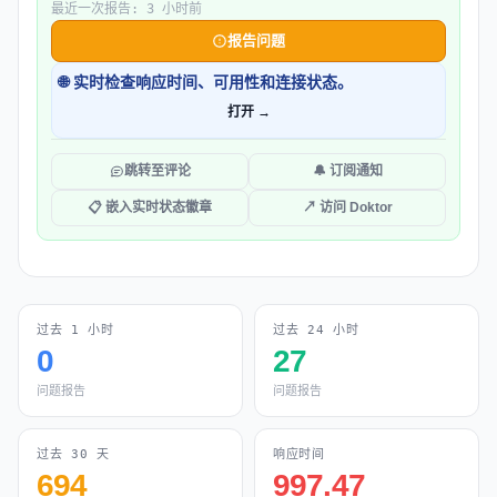
最近一次报告: 3 小时前
报告问题
🌐 实时检查响应时间、可用性和连接状态。
打开 →
跳转至评论
🔔 订阅通知
📋 嵌入实时状态徽章
↗ 访问 Doktor
过去 1 小时
过去 24 小时
0
27
问题报告
问题报告
过去 30 天
响应时间
694
997.47