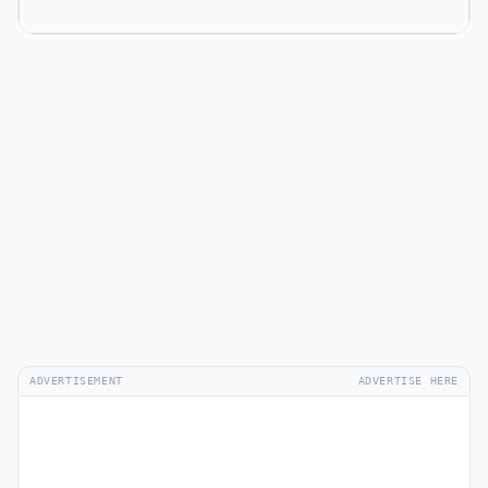
ADVERTISEMENT
ADVERTISE HERE