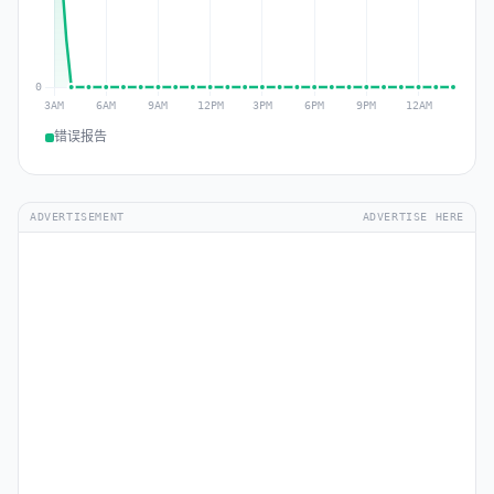
错误报告
ADVERTISEMENT
ADVERTISE HERE