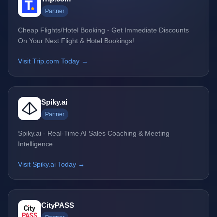
Partner
Cheap Flights/Hotel Booking - Get Immediate Discounts
On Your Next Flight & Hotel Bookings!
Visit Trip.com Today →
Spiky.ai
Partner
Spiky.ai - Real-Time AI Sales Coaching & Meeting
Intelligence
Visit Spiky.ai Today →
CityPASS