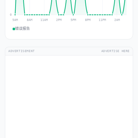
错误报告
ADVERTISEMENT
ADVERTISE HERE