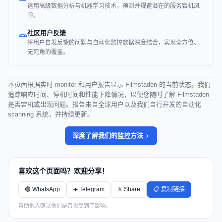
运用高级数据分析与机器学习技术，预测并规避潜在的服务宕机风
险。
社区用户反馈
将用户自发反馈的问题与自动化监控数据深度结合，实现全方位、
无死角的覆盖。
本页面根据实时 monitor 和用户报告显示 Filmstaden 的当前状态。我们
追踪响应时间、停机时间和性能下降情况，以便您随时了解 Filmstaden
是否宕机或出现问题。报告来自全球用户以及我们自行开发的自动化
scanning 系统，并持续更新。
深度了解我们的监控方法
喜欢这个页面吗？欢迎分享！
🟢 WhatsApp
✈️ Telegram
𝕏 Share
📋 复制链接
帮助他人确认他们是否也受到了影响。