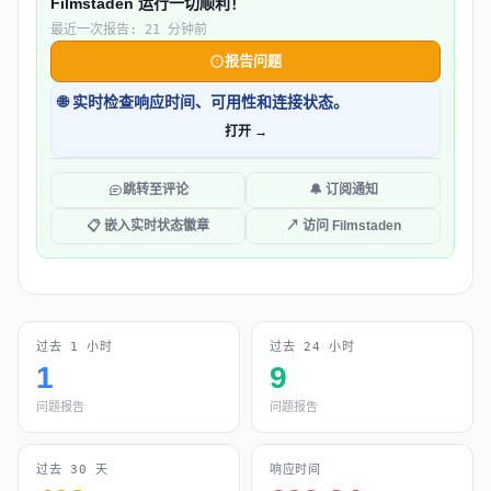
Filmstaden 运行一切顺利！
最近一次报告: 21 分钟前
报告问题
🌐 实时检查响应时间、可用性和连接状态。
打开 →
跳转至评论
🔔 订阅通知
📋 嵌入实时状态徽章
↗ 访问 Filmstaden
过去 1 小时
过去 24 小时
1
9
问题报告
问题报告
过去 30 天
响应时间