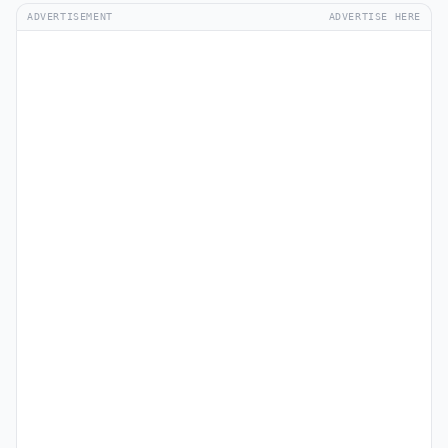
ADVERTISEMENT
ADVERTISE HERE