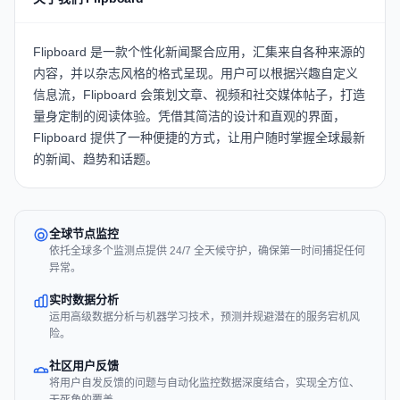
Flipboard 是一款个性化新闻聚合应用，汇集来自各种来源的
内容，并以杂志风格的格式呈现。用户可以根据兴趣自定义
信息流，Flipboard 会策划文章、视频和社交媒体帖子，打造
量身定制的阅读体验。凭借其简洁的设计和直观的界面，
Flipboard 提供了一种便捷的方式，让用户随时掌握全球最新
的新闻、趋势和话题。
全球节点监控
依托全球多个监测点提供 24/7 全天候守护，确保第一时间捕捉任何
异常。
实时数据分析
运用高级数据分析与机器学习技术，预测并规避潜在的服务宕机风
险。
社区用户反馈
将用户自发反馈的问题与自动化监控数据深度结合，实现全方位、