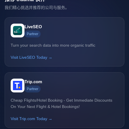
我们精心挑选并推荐的公司与服务。
LiveSEO
Partner
Turn your search data into more organic traffic
Visit LiveSEO Today →
Trip.com
Partner
Cheap Flights/Hotel Booking - Get Immediate Discounts
On Your Next Flight & Hotel Bookings!
Visit Trip.com Today →