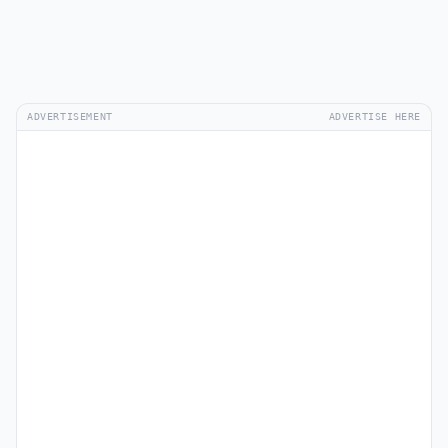
ADVERTISEMENT
ADVERTISE HERE