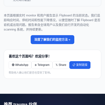
无死角的覆盖。
本页面根据实时 monitor 和用户报告显示 Flipboard 的当前状态。我们追
踪响应时间、停机时间和性能下降情况，以便您随时了解 Flipboard 是否
宕机或出现问题。报告来自全球用户以及我们自行开发的自动化
scanning 系统，并持续更新。
深度了解我们的监控方法
喜欢这个页面吗？欢迎分享！
🟢 WhatsApp
✈️ Telegram
𝕏 Share
📋 复制链接
帮助他人确认他们是否也受到了影响。
推荐 trauma 伙伴