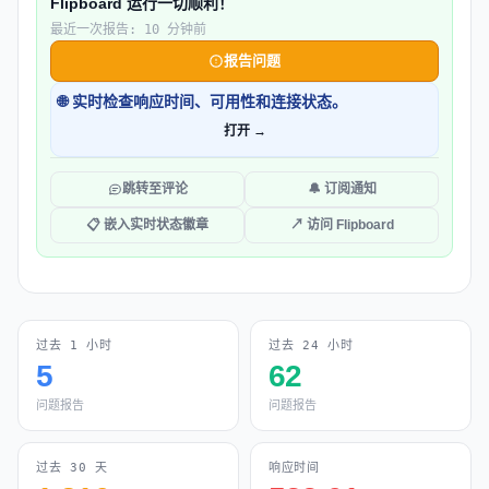
Flipboard 运行一切顺利！
最近一次报告: 10 分钟前
报告问题
🌐 实时检查响应时间、可用性和连接状态。
打开 →
跳转至评论
🔔 订阅通知
📋 嵌入实时状态徽章
↗ 访问 Flipboard
过去 1 小时
过去 24 小时
5
62
问题报告
问题报告
过去 30 天
响应时间