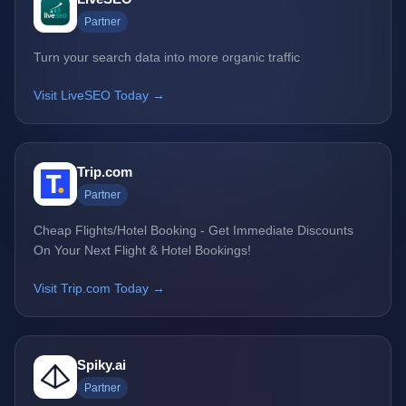
Partner
Turn your search data into more organic traffic
Visit LiveSEO Today →
Trip.com
Partner
Cheap Flights/Hotel Booking - Get Immediate Discounts
On Your Next Flight & Hotel Bookings!
Visit Trip.com Today →
Spiky.ai
Partner