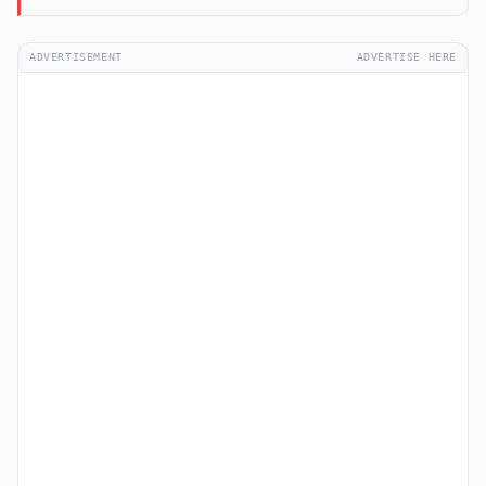
ADVERTISEMENT
ADVERTISE HERE