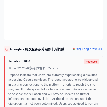
Google - 历次服务故障及停机时间线
查看 Google 故障地图
Incident 1080
Resolved
📅 Jan 22, 2026
⏱ 持续时间： 75 mins
Reports indicate that users are currently experiencing difficulties
accessing Google services. The issue appears to be widespread,
impacting connections to the platform. Efforts to reach the site
may result in delays or failure to load content. We are continuing
to observe the situation and will provide updates as further
information becomes available. At this time, the cause of the
disruption has not been determined. Users are advised to remain