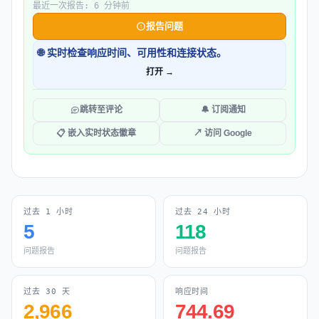
最近一次报告: 6 分钟前
报告问题
🌐 实时检查响应时间、可用性和连接状态。
打开 →
跳转至评论
🔔 订阅通知
📋 嵌入实时状态徽章
↗ 访问 Google
过去 1 小时
过去 24 小时
5
118
问题报告
问题报告
过去 30 天
响应时间
2,966
744.69