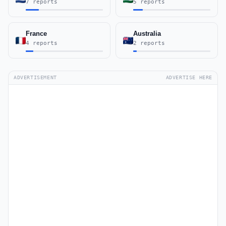
7 reports
5 reports
France
Australia
4 reports
2 reports
ADVERTISEMENT
ADVERTISE HERE