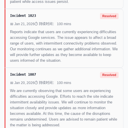
patient while access issues persist.
Incident 1023
Resolved
📅 Jan 21, 2026
⏱ 持续时间： 100 mins
Reports indicate that users are currently experiencing difficulties
accessing Google services. The issue appears to affect a broad
range of users, with intermittent connectivity problems observed.
Our monitoring continues as we gather additional information. We
will provide further updates as they become available to keep
users informed of the situation.
Incident 1007
Resolved
📅 Jan 20, 2026
⏱ 持续时间： 100 mins
We are currently observing that some users are experiencing
difficulties accessing Google. Efforts to reach the site indicate
intermittent availability issues. We will continue to monitor the
situation closely and provide updates as more information
becomes available. At this time, the cause of the disruptions
remains undetermined. Users are advised to remain patient while
the matter is being addressed.