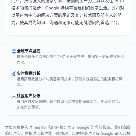
门户。凭借强大的搜索引擎、全面的生产力工具以及在 AI 和
技术领域的进步，Google 持续丰富我们的数字生活。公司对
以用户为中心的解决方案的承诺及其让技术惠及所有人的努
力，使其成为知识、沟通和无限可能无缝访问的首选平台。
全球节点监控
依托全球多个监测点提供 24/7 全天候守护，确保第一时间捕捉任何
异常。
实时数据分析
运用高级数据分析与机器学习技术，预测并规避潜在的服务宕机风
险。
社区用户反馈
将用户自发反馈的问题与自动化监控数据深度结合，实现全方位、
无死角的覆盖。
本页面根据实时 monitor 和用户报告显示 Google 的当前状态。我们追踪
响应时间、停机时间和性能下降情况，以便您随时了解 Google 是否宕机