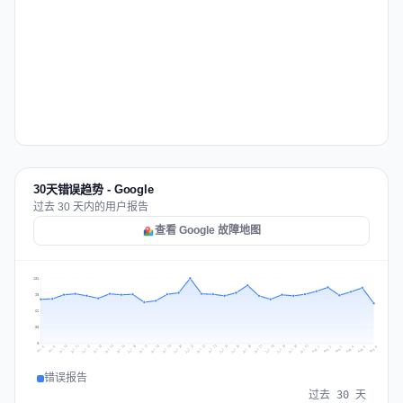
30天错误趋势 - Google
过去 30 天内的用户报告
查看 Google 故障地图
131
98
66
33
0
Jul 15
Jul 18
Jul 31
Jul 21
Jul 24
Jul 11
Jul 14
Jul 27
Jul 30
Jul 17
Jul 20
Jul 23
Jul 10
Jul 13
Jul 26
Jul 29
Jul 16
Jul 19
Jul 22
Jul 12
Jul 25
Jul 28
Aug 1
Aug 4
Jul 9
Aug 3
Jul 8
Aug 6
Aug 2
Aug 5
错误报告
过去 30 天