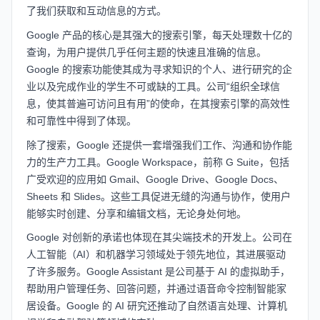
了我们获取和互动信息的方式。
Google 产品的核心是其强大的搜索引擎，每天处理数十亿的
查询，为用户提供几乎任何主题的快速且准确的信息。
Google 的搜索功能使其成为寻求知识的个人、进行研究的企
业以及完成作业的学生不可或缺的工具。公司“组织全球信
息，使其普遍可访问且有用”的使命，在其搜索引擎的高效性
和可靠性中得到了体现。
除了搜索，Google 还提供一套增强我们工作、沟通和协作能
力的生产力工具。Google Workspace，前称 G Suite，包括
广受欢迎的应用如 Gmail、Google Drive、Google Docs、
Sheets 和 Slides。这些工具促进无缝的沟通与协作，使用户
能够实时创建、分享和编辑文档，无论身处何地。
Google 对创新的承诺也体现在其尖端技术的开发上。公司在
人工智能（AI）和机器学习领域处于领先地位，其进展驱动
了许多服务。Google Assistant 是公司基于 AI 的虚拟助手，
帮助用户管理任务、回答问题，并通过语音命令控制智能家
居设备。Google 的 AI 研究还推动了自然语言处理、计算机