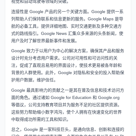
视觉和自动驾驶等领域的突破。
连接性是 Google 产品的另一个关键方面。Google 提供一系
列帮助人们保持联系和信息更新的服务。Google Maps 是导
航的必备工具，提供详细地图、实时交通更新及多种交通方
式的路线指引。Google News 汇集众多来源的头条新闻，使
用户及时了解世界最新事件和发展。
Google 致力于以用户为中心的解决方案，确保其产品和服务
设计时充分考虑用户需求。公司对可用性和可访问性的关
注，促成了直观且易用的界面设计，使技术更易被各年龄和
背景的人群使用。此外，Google 对隐私和安全的投入帮助保
护用户数据，维护信任。
Google 最具影响力的贡献之一是其在普及信息和技术访问方
面的角色。通过诸如
Google for Education
和
Google.org
等倡议，公司支持教育项目并为服务不足的社区提供资源。
这些努力帮助缩小数字鸿沟，使个人拥有在快速变化的世界
中取得成功所需的工具和知识。
总之，Google 是一家科技巨头，是通向信息、创新和连接的