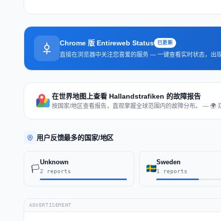
Chrome 版 Entireweb Status
已更新
直接在浏览器中关注您喜爱的服务 — 一键查看实时状态，出
在世界地图上查看 Hallandstrafiken 的故障报告
按国家/地区查看报告，直观掌握全球范围内的故障分布。 — 🌍 
用户反馈最多的国家/地区
Unknown
Sweden
🏳️
2 reports
1 reports
ADVERTISEMENT