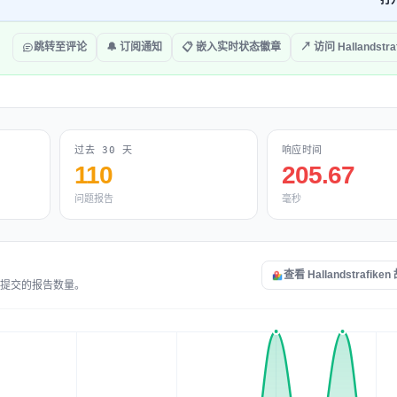
打
跳转至评论
🔔 订阅通知
📋 嵌入实时状态徽章
↗ 访问 Hallandstra
过去 30 天
响应时间
110
205.67
问题报告
毫秒
查看 Hallandstrafik
和故障提交的报告数量。