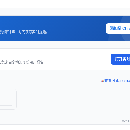
添加至 Chr
现故障时第一时间获取实时提醒。
打开实时
汇集来自多地的 3 份用户报告
查看 Hallandst
ADVE