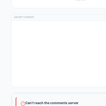
ADVERTISEMENT
Can't reach the comments server