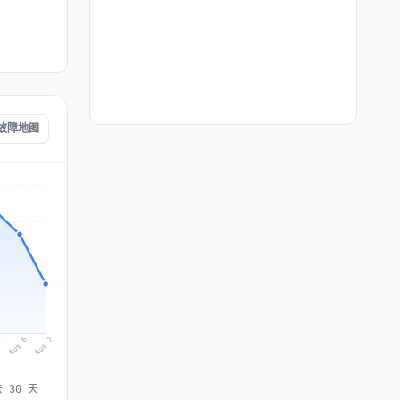
en 故障地图
Aug 7
Aug 6
5
 30 天