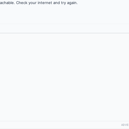
achable. Check your internet and try again.
ADVE