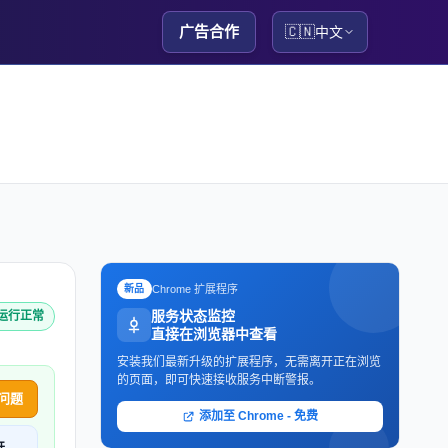
广告合作
🇨🇳
中文
Chrome 扩展程序
新品
服务状态监控
n 运行正常
直接在浏览器中查看
安装我们最新升级的扩展程序，无需离开正在浏览
的页面，即可快速接收服务中断警报。
问题
添加至 Chrome - 免费