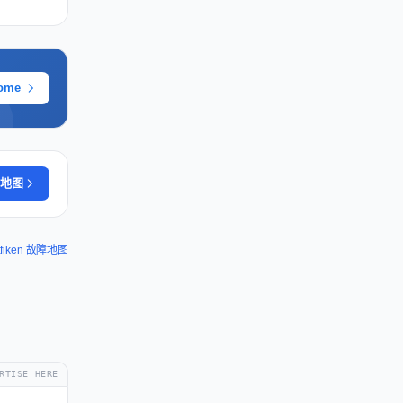
ome
地图
rafiken 故障地图
RTISE HERE