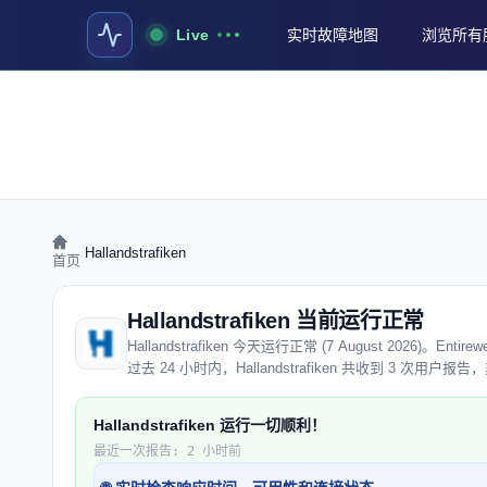
Live
实时故障地图
浏览所有
›
Hallandstrafiken
首页
Hallandstrafiken 当前运行正常
Hallandstrafiken 今天运行正常 (7 August 2026)
过去 24 小时内，Hallandstrafiken 共收到 3 次用
Hallandstrafiken 运行一切顺利！
最近一次报告: 2 小时前