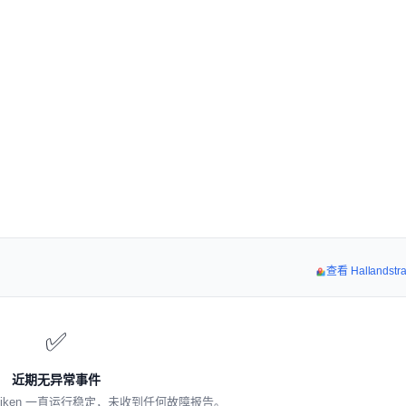
查看 Hallandst
✅
近期无异常事件
trafiken 一直运行稳定，未收到任何故障报告。