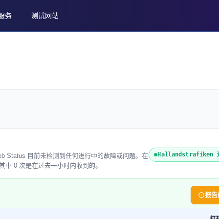
服务
测试网站
Hallandstrafike
。Entireweb Status 目前未检测到任何进行中的故障或问题。在
户报告，其中 0 次是在过去一小时内收到的。
报告