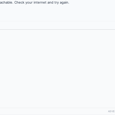
achable. Check your internet and try again.
ADVE