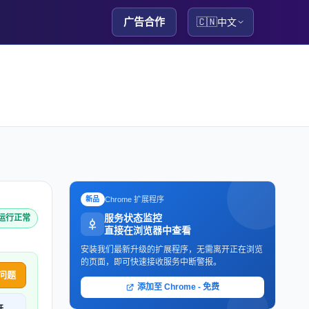
广告合作
🇨🇳
中文
Chrome 扩展程序
新品
服务状态监控
e 运行正常
直接在浏览器中查看
安装我们最新升级的扩展程序，无需离开正在浏览
的页面，即可快速接收服务中断警报。
问题
添加至 Chrome - 免费