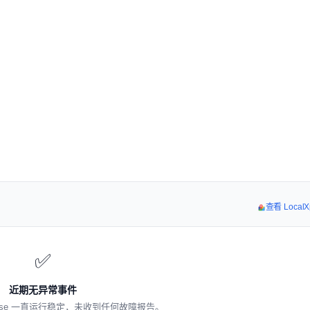
查看 Local
✅
近期无异常事件
Xpose 一直运行稳定，未收到任何故障报告。