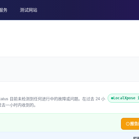
服务
测试网站
LocalXpos
reweb Status 目前未检测到任何进行中的故障或问题。在过去 24 小
是在过去一小时内收到的。
报告