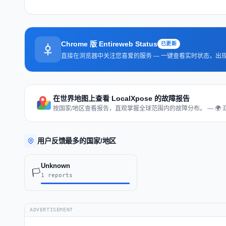
Chrome 版 Entireweb Status
已更新
直接在浏览器中关注您喜爱的服务 — 一键查看实时状态，出
在世界地图上查看 LocalXpose 的故障报告
按国家/地区查看报告，直观掌握全球范围内的故障分布。 — 🌍 
用户反馈最多的国家/地区
Unknown
🏳️
1 reports
ADVERTISEMENT