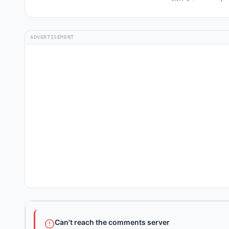
ADVERTISEMENT
Can't reach the comments server