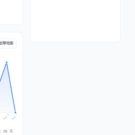
e 故障地图
Aug 7
Aug 6
5
 30 天