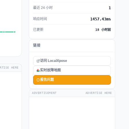
1
最近 24 小时
1457.43ms
响应时间
已更新
18 小时前
链接
访问 LocalXpose
RTISE HERE
实时故障地图
报告问题
ADVERTISEMENT
ADVERTISE HERE