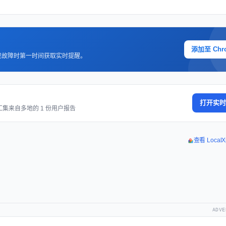
添加至 Chr
现故障时第一时间获取实时提醒。
打开实时
汇集来自多地的 1 份用户报告
查看 Local
ADVE