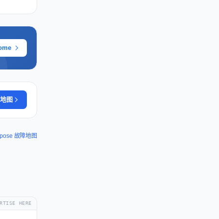
ome
地图
Xpose 故障地图
RTISE HERE