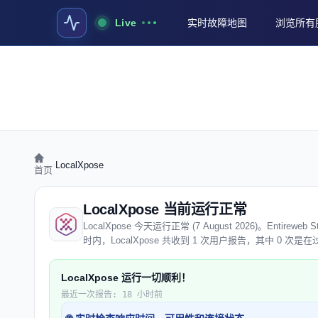
Live
实时故障地图
浏览所有
›
LocalXpose
首页
LocalXpose 当前运行正常
LocalXpose 今天运行正常 (7 August 2026)。Enti
时内，LocalXpose 共收到 1 次用户报告，其中 0 次
LocalXpose 运行一切顺利！
最近一次报告: 18 小时前