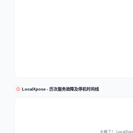
LocalXpose - 历次服务故障及停机时间线
太棒了！ Local