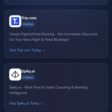
Trip.com
Partner
Cheap Flights/Hotel Booking - Get Immediate Discounts
On Your Next Flight & Hotel Bookings!
Visit Trip.com Today →
Spiky.ai
Partner
Spiky.ai - Real-Time AI Sales Coaching & Meeting
Intelligence
Visit Spiky.ai Today →