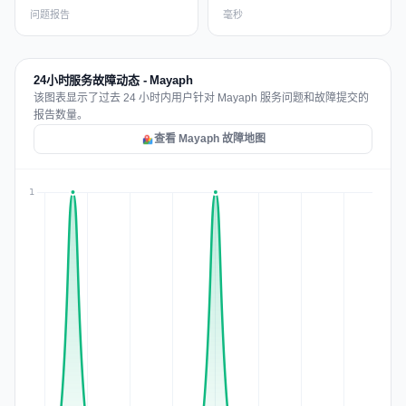
问题报告
毫秒
24小时服务故障动态 - Mayaph
该图表显示了过去 24 小时内用户针对 Mayaph 服务问题和故障提交的
报告数量。
查看 Mayaph 故障地图