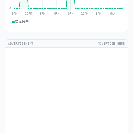
错误报告
ADVERTISEMENT
ADVERTISE HERE