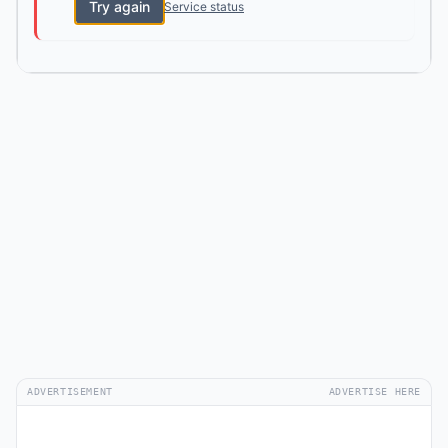
Try again
Service status
ADVERTISEMENT
ADVERTISE HERE