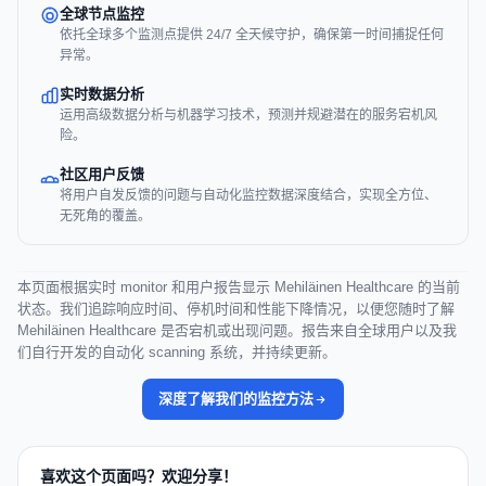
全球节点监控
依托全球多个监测点提供 24/7 全天候守护，确保第一时间捕捉任何
异常。
实时数据分析
运用高级数据分析与机器学习技术，预测并规避潜在的服务宕机风
险。
社区用户反馈
将用户自发反馈的问题与自动化监控数据深度结合，实现全方位、
无死角的覆盖。
本页面根据实时 monitor 和用户报告显示 Mehiläinen Healthcare 的当前
状态。我们追踪响应时间、停机时间和性能下降情况，以便您随时了解
Mehiläinen Healthcare 是否宕机或出现问题。报告来自全球用户以及我
们自行开发的自动化 scanning 系统，并持续更新。
深度了解我们的监控方法
喜欢这个页面吗？欢迎分享！