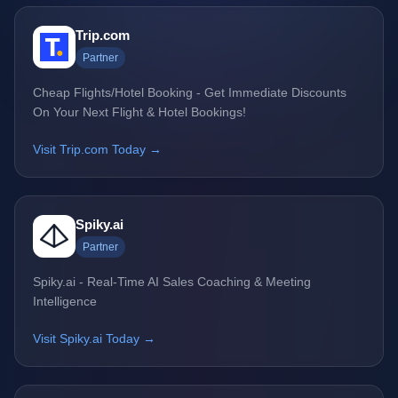
Trip.com
Partner
Cheap Flights/Hotel Booking - Get Immediate Discounts
On Your Next Flight & Hotel Bookings!
Visit Trip.com Today →
Spiky.ai
Partner
Spiky.ai - Real-Time AI Sales Coaching & Meeting
Intelligence
Visit Spiky.ai Today →