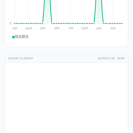
错误报告
ADVERTISEMENT
ADVERTISE HERE