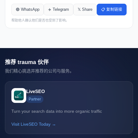
🟢 WhatsApp
✈️ Telegram
𝕏 Share
📋 复制链接
帮助他人确认他们是否也受到了影响。
推荐 trauma 伙伴
我们精心挑选并推荐的公司与服务。
LiveSEO
Partner
Turn your search data into more organic traffic
Visit LiveSEO Today →