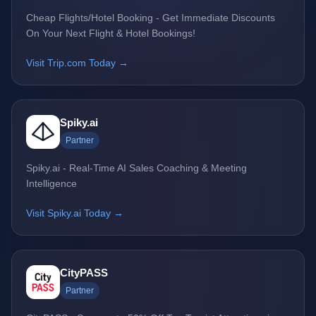
Cheap Flights/Hotel Booking - Get Immediate Discounts
On Your Next Flight & Hotel Bookings!
Visit Trip.com Today →
Spiky.ai
Partner
Spiky.ai - Real-Time AI Sales Coaching & Meeting
Intelligence
Visit Spiky.ai Today →
CityPASS
Partner