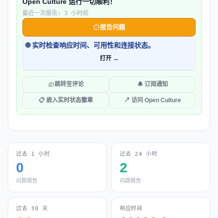
Open Culture 运行一切顺利！
最近一次报告: 3 小时前
报告问题
🌐 实时检查响应时间、可用性和连接状态。
打开 →
跳转至评论
🔔 订阅通知
📋 嵌入实时状态徽章
↗ 访问 Open Culture
过去 1 小时
过去 24 小时
0
2
问题报告
问题报告
过去 30 天
响应时间