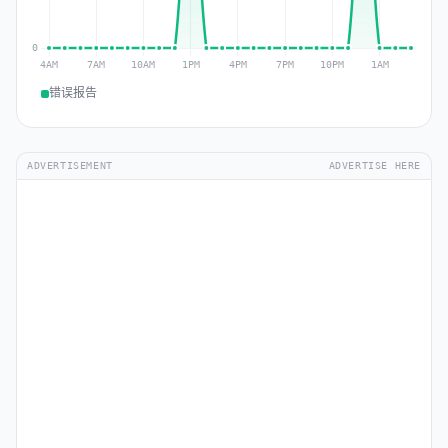
错误报告
ADVERTISEMENT
ADVERTISE HERE