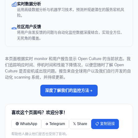
实时数据分析
运用高级数据分析与机器学习技术，预测并规避潜在的服务宕机风
险。
社区用户反馈
将用户自发反馈的问题与自动化监控数据深度结合，实现全方位、
无死角的覆盖。
本页面根据实时 monitor 和用户报告显示 Open Culture 的当前状态。我
们追踪响应时间、停机时间和性能下降情况，以便您随时了解 Open
Culture 是否宕机或出现问题。报告来自全球用户以及我们自行开发的自
动化 scanning 系统，并持续更新。
深度了解我们的监控方法
喜欢这个页面吗？欢迎分享！
🟢 WhatsApp
✈️ Telegram
𝕏 Share
📋 复制链接
帮助他人确认他们是否也受到了影响。