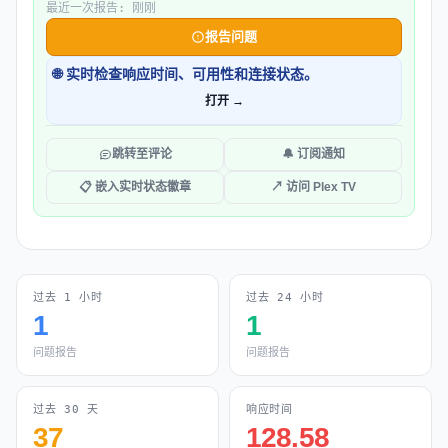
最近一次报告: 刚刚
报告问题
🌐 实时检查响应时间、可用性和连接状态。
打开 →
跳转至评论
🔔 订阅通知
📋 嵌入实时状态徽章
↗ 访问 Plex TV
过去 1 小时
过去 24 小时
1
1
问题报告
问题报告
过去 30 天
响应时间
37
128.58