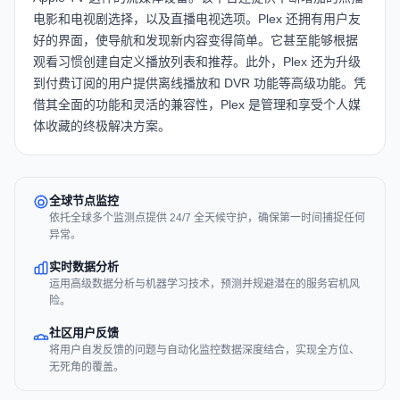
电影和电视剧选择，以及直播电视选项。Plex 还拥有用户友
好的界面，使导航和发现新内容变得简单。它甚至能够根据
观看习惯创建自定义播放列表和推荐。此外，Plex 还为升级
到付费订阅的用户提供离线播放和 DVR 功能等高级功能。凭
借其全面的功能和灵活的兼容性，Plex 是管理和享受个人媒
体收藏的终极解决方案。
全球节点监控
依托全球多个监测点提供 24/7 全天候守护，确保第一时间捕捉任何
异常。
实时数据分析
运用高级数据分析与机器学习技术，预测并规避潜在的服务宕机风
险。
社区用户反馈
将用户自发反馈的问题与自动化监控数据深度结合，实现全方位、
无死角的覆盖。