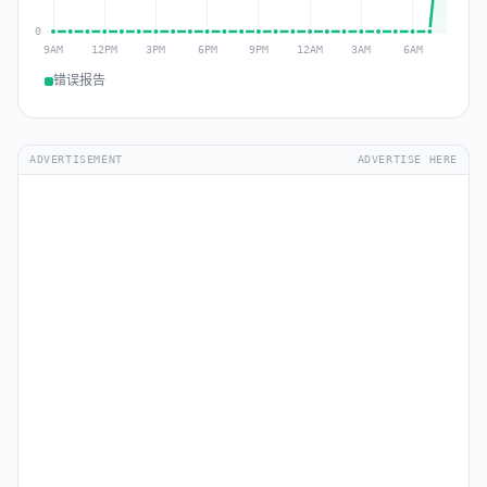
错误报告
ADVERTISEMENT
ADVERTISE HERE