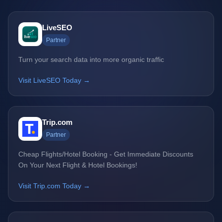
LiveSEO
Partner
Turn your search data into more organic traffic
Visit LiveSEO Today →
Trip.com
Partner
Cheap Flights/Hotel Booking - Get Immediate Discounts
On Your Next Flight & Hotel Bookings!
Visit Trip.com Today →