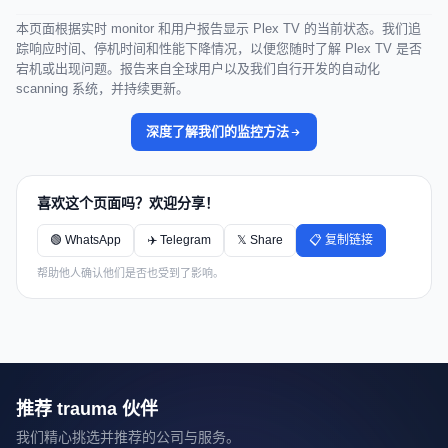
本页面根据实时 monitor 和用户报告显示 Plex TV 的当前状态。我们追
踪响应时间、停机时间和性能下降情况，以便您随时了解 Plex TV 是否
宕机或出现问题。报告来自全球用户以及我们自行开发的自动化
scanning 系统，并持续更新。
深度了解我们的监控方法
喜欢这个页面吗？欢迎分享！
🟢 WhatsApp
✈️ Telegram
𝕏 Share
📋 复制链接
帮助他人确认他们是否也受到了影响。
推荐 trauma 伙伴
我们精心挑选并推荐的公司与服务。