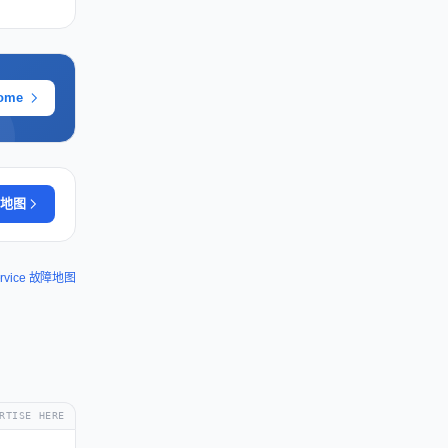
ome
地图
ervice 故障地图
RTISE HERE