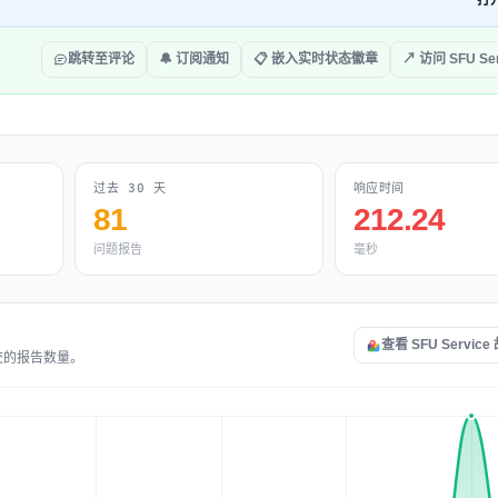
打
跳转至评论
🔔 订阅通知
📋 嵌入实时状态徽章
↗ 访问 SFU Ser
过去 30 天
响应时间
81
212.24
问题报告
毫秒
查看 SFU Servic
提交的报告数量。