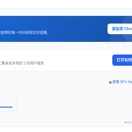
添加至 Chr
现故障时第一时间获取实时提醒。
打开实时
汇集来自多地的 2 份用户报告
查看 SFU S
ADVE