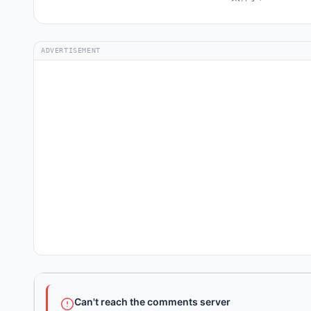
ADVERTISEMENT
Can't reach the comments server