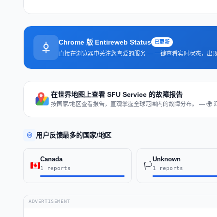
Chrome 版 Entireweb Status
已更新
直接在浏览器中关注您喜爱的服务 — 一键查看实时状态，出
在世界地图上查看 SFU Service 的故障报告
按国家/地区查看报告，直观掌握全球范围内的故障分布。 — 🌍 
用户反馈最多的国家/地区
Canada
Unknown
🏳️
1 reports
1 reports
ADVERTISEMENT