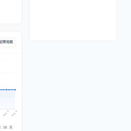
e 故障地图
Aug 6
Aug 5
4
 30 天