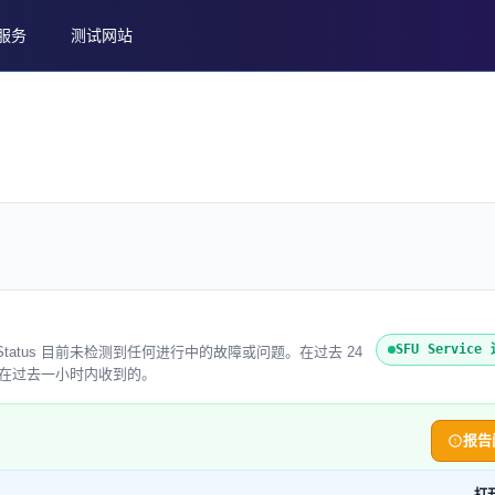
服务
测试网站
SFU Servic
ireweb Status 目前未检测到任何进行中的故障或问题。在过去 24
 次是在过去一小时内收到的。
报告