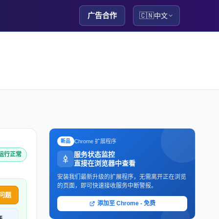
广告合作
🇨🇳
中文
Chrome 扩展程序
新品
服务状态监控
e 运行正常
直接在浏览器中查看
安装我们最新升级的扩展程序，无需离开正在浏览
的页面，即可快速接收服务中断警报。
问题
添加至 Chrome - 免费