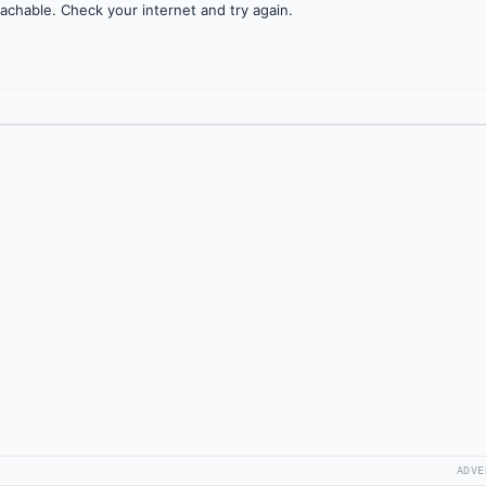
achable. Check your internet and try again.
ADVE