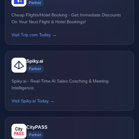
Partner
Cheap Flights/Hotel Booking - Get Immediate Discounts
On Your Next Flight & Hotel Bookings!
Visit Trip.com Today →
Spiky.ai
Partner
Spiky.ai - Real-Time AI Sales Coaching & Meeting
Intelligence
Visit Spiky.ai Today →
CityPASS
Partner