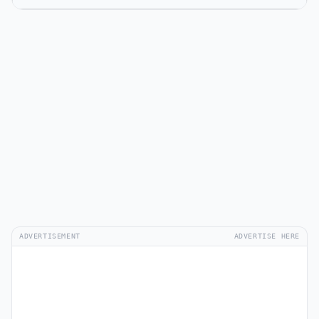
ADVERTISEMENT
ADVERTISE HERE