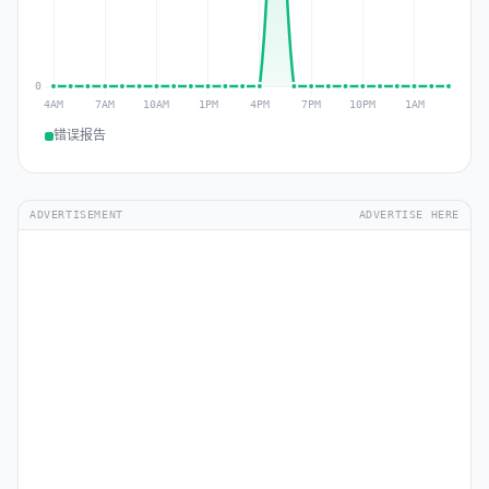
错误报告
ADVERTISEMENT
ADVERTISE HERE