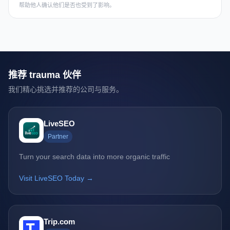
帮助他人确认他们是否也受到了影响。
推荐 trauma 伙伴
我们精心挑选并推荐的公司与服务。
LiveSEO
Partner
Turn your search data into more organic traffic
Visit LiveSEO Today →
Trip.com