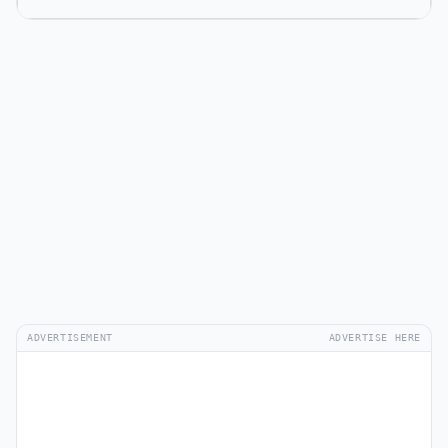
ADVERTISEMENT
ADVERTISE HERE