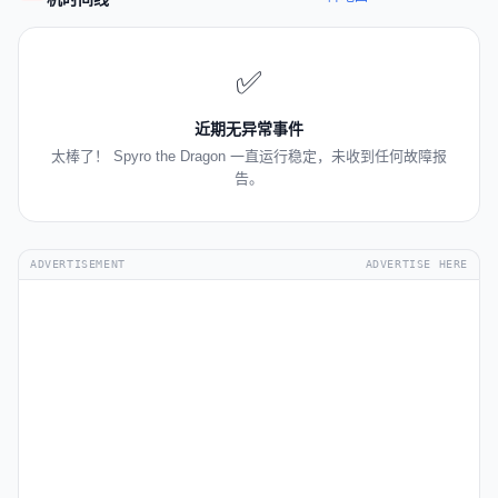
✅
近期无异常事件
太棒了！ Spyro the Dragon 一直运行稳定，未收到任何故障报
告。
ADVERTISEMENT
ADVERTISE HERE