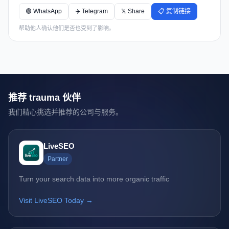
🟢 WhatsApp
✈️ Telegram
𝕏 Share
📋 复制链接
帮助他人确认他们是否也受到了影响。
推荐 trauma 伙伴
我们精心挑选并推荐的公司与服务。
LiveSEO
Partner
Turn your search data into more organic traffic
Visit LiveSEO Today →