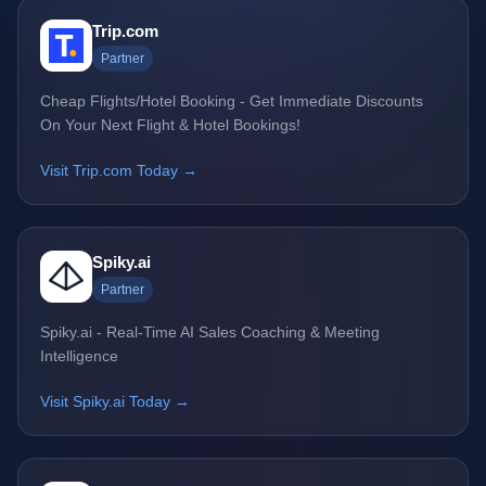
Trip.com
Partner
Cheap Flights/Hotel Booking - Get Immediate Discounts
On Your Next Flight & Hotel Bookings!
Visit Trip.com Today →
Spiky.ai
Partner
Spiky.ai - Real-Time AI Sales Coaching & Meeting
Intelligence
Visit Spiky.ai Today →