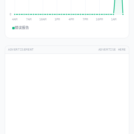
错误报告
ADVERTISEMENT
ADVERTISE HERE