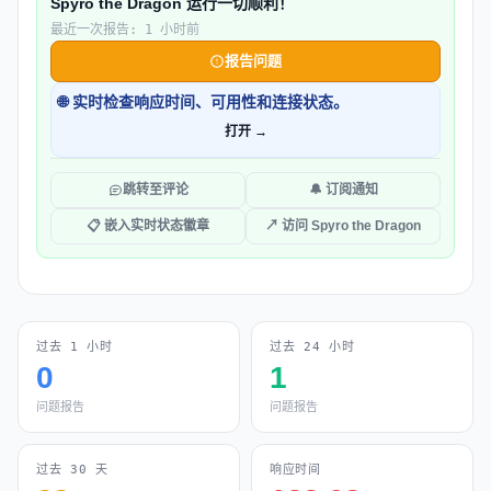
Spyro the Dragon 运行一切顺利！
最近一次报告: 1 小时前
报告问题
🌐 实时检查响应时间、可用性和连接状态。
打开 →
跳转至评论
🔔 订阅通知
📋 嵌入实时状态徽章
↗ 访问 Spyro the Dragon
过去 1 小时
过去 24 小时
0
1
问题报告
问题报告
过去 30 天
响应时间