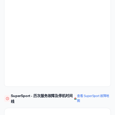
SuperSport - 历次服务故障及停机时间
查看 SuperSport 故障地
图
线