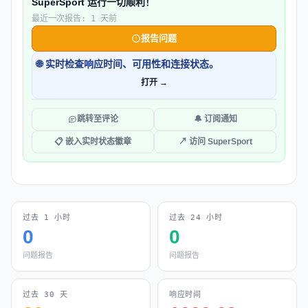
SuperSport 运行一切顺利！
最近一次报告: 1 天前
报告问题
🌐 实时检查响应时间、可用性和连接状态。
打开 →
跳转至评论
🔔 订阅通知
📋 嵌入实时状态徽章
↗ 访问 SuperSport
过去 1 小时
过去 24 小时
0
0
问题报告
问题报告
过去 30 天
响应时间