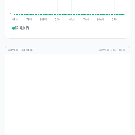
错误报告
ADVERTISEMENT
ADVERTISE HERE