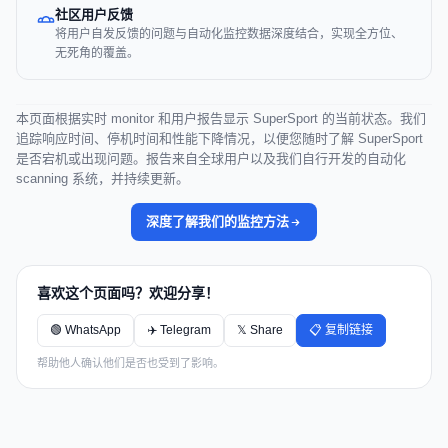
社区用户反馈
将用户自发反馈的问题与自动化监控数据深度结合，实现全方位、
无死角的覆盖。
本页面根据实时 monitor 和用户报告显示 SuperSport 的当前状态。我们
追踪响应时间、停机时间和性能下降情况，以便您随时了解 SuperSport
是否宕机或出现问题。报告来自全球用户以及我们自行开发的自动化
scanning 系统，并持续更新。
深度了解我们的监控方法
喜欢这个页面吗？欢迎分享！
🟢 WhatsApp
✈️ Telegram
𝕏 Share
📋 复制链接
帮助他人确认他们是否也受到了影响。