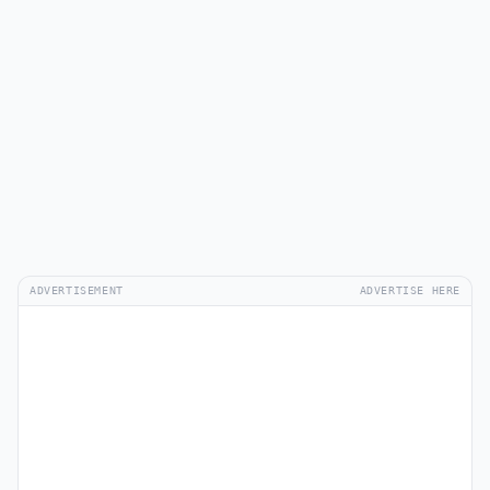
ADVERTISEMENT
ADVERTISE HERE