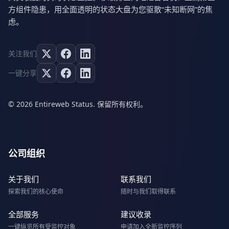
方组件隐患，用全面透明的状态大盘为您驱散“未知断网”的焦
虑。
关注我们
一键分享
© 2026 Entireweb Status. 保留所有权利。
公司组织
关于我们
联系我们
探索我们的核心使命
随时与我们取得联系
全部服务
建议收录
一键纵览所有受监控对象
申请加入全新监控序列