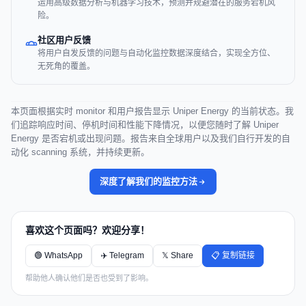
运用高级数据分析与机器学习技术，预测并规避潜在的服务宕机风
险。
社区用户反馈
将用户自发反馈的问题与自动化监控数据深度结合，实现全方位、
无死角的覆盖。
本页面根据实时 monitor 和用户报告显示 Uniper Energy 的当前状态。我
们追踪响应时间、停机时间和性能下降情况，以便您随时了解 Uniper
Energy 是否宕机或出现问题。报告来自全球用户以及我们自行开发的自
动化 scanning 系统，并持续更新。
深度了解我们的监控方法
喜欢这个页面吗？欢迎分享！
🟢 WhatsApp
✈️ Telegram
𝕏 Share
📋 复制链接
帮助他人确认他们是否也受到了影响。