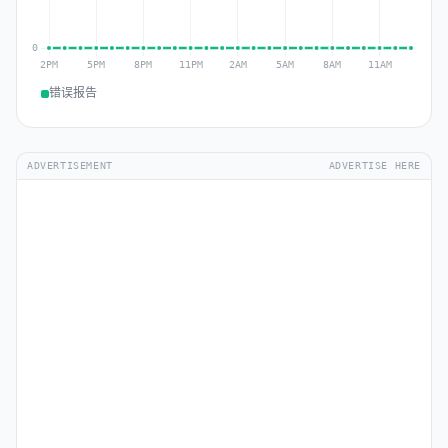
错误报告
ADVERTISEMENT
ADVERTISE HERE