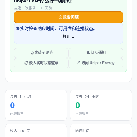
Uniper Energy 运行一切顺利！
最近一次报告: 1 天前
报告问题
🌐 实时检查响应时间、可用性和连接状态。
打开 →
跳转至评论
🔔 订阅通知
📋 嵌入实时状态徽章
↗ 访问 Uniper Energy
过去 1 小时
过去 24 小时
0
0
问题报告
问题报告
过去 30 天
响应时间