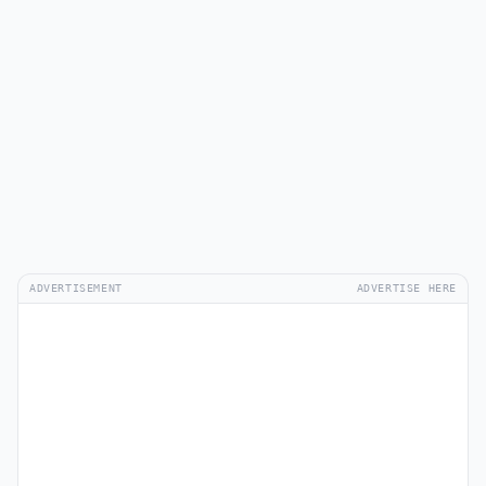
ADVERTISEMENT
ADVERTISE HERE