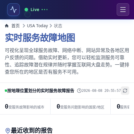
Live
首页
USA Today
状态
实时服务故障地图
可视化呈现全球服务故障、网络中断、网站异常及各地区用
户反馈的问题。借助实时更新，您可以轻松监测服务可靠
性、追踪故障潜在规律并随时掌握互联网大盘走势。一键排
查您所在的地区是否有服务不可用。
按地理位置划分的实时服务故障报告
2026-08-08 20:55:57
+
−
0
0
0
受服务故障影响的城市
受服务问题影响的国家/地区
服务宕
Leaflet
|
© OpenStreetMap contributors
最近收到的报告