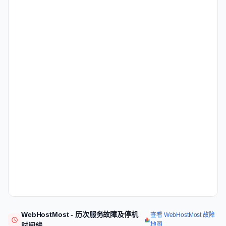
WebHostMost - 历次服务故障及停机
查看 WebHostMost 故障
地图
时间线