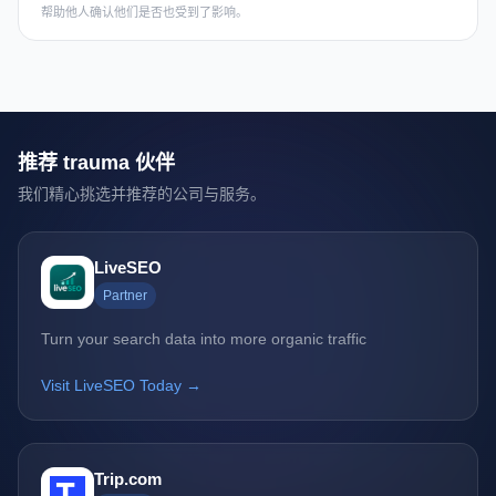
帮助他人确认他们是否也受到了影响。
推荐 trauma 伙伴
我们精心挑选并推荐的公司与服务。
LiveSEO
Partner
Turn your search data into more organic traffic
Visit LiveSEO Today →
Trip.com