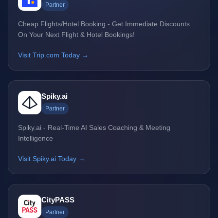
Partner
Cheap Flights/Hotel Booking - Get Immediate Discounts
On Your Next Flight & Hotel Bookings!
Visit Trip.com Today →
Spiky.ai
Partner
Spiky.ai - Real-Time AI Sales Coaching & Meeting
Intelligence
Visit Spiky.ai Today →
CityPASS
Partner