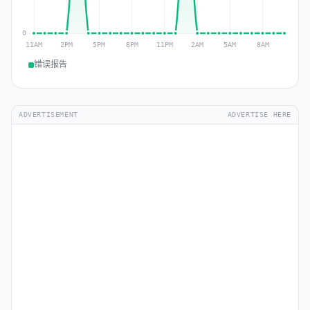
错误报告
ADVERTISEMENT
ADVERTISE HERE