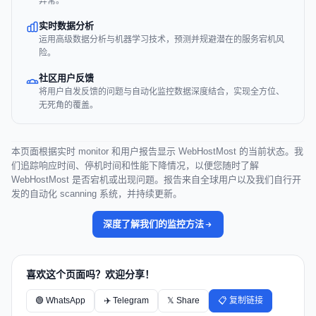
异常。
实时数据分析
运用高级数据分析与机器学习技术，预测并规避潜在的服务宕机风
险。
社区用户反馈
将用户自发反馈的问题与自动化监控数据深度结合，实现全方位、
无死角的覆盖。
本页面根据实时 monitor 和用户报告显示 WebHostMost 的当前状态。我
们追踪响应时间、停机时间和性能下降情况，以便您随时了解
WebHostMost 是否宕机或出现问题。报告来自全球用户以及我们自行开
发的自动化 scanning 系统，并持续更新。
深度了解我们的监控方法
喜欢这个页面吗？欢迎分享！
🟢 WhatsApp
✈️ Telegram
𝕏 Share
📋 复制链接