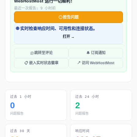
WebHostMost 运行一切顺利！
最近一次报告: 9 小时前
报告问题
🌐 实时检查响应时间、可用性和连接状态。
打开 →
跳转至评论
🔔 订阅通知
📋 嵌入实时状态徽章
↗ 访问 WebHostMost
过去 1 小时
过去 24 小时
0
2
问题报告
问题报告
过去 30 天
响应时间