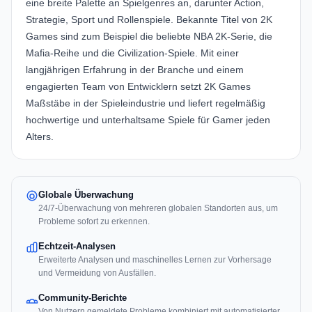
eine breite Palette an Spielgenres an, darunter Action,
Strategie, Sport und Rollenspiele. Bekannte Titel von 2K
Games sind zum Beispiel die beliebte NBA 2K-Serie, die
Mafia-Reihe und die Civilization-Spiele. Mit einer
langjährigen Erfahrung in der Branche und einem
engagierten Team von Entwicklern setzt 2K Games
Maßstäbe in der Spieleindustrie und liefert regelmäßig
hochwertige und unterhaltsame Spiele für Gamer jeden
Alters.
Globale Überwachung
24/7-Überwachung von mehreren globalen Standorten aus, um
Probleme sofort zu erkennen.
Echtzeit-Analysen
Erweiterte Analysen und maschinelles Lernen zur Vorhersage
und Vermeidung von Ausfällen.
Community-Berichte
Von Nutzern gemeldete Probleme kombiniert mit automatisierter