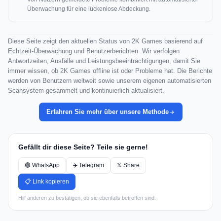
Überwachung für eine lückenlose Abdeckung.
Diese Seite zeigt den aktuellen Status von 2K Games basierend auf
Echtzeit-Überwachung und Benutzerberichten. Wir verfolgen
Antwortzeiten, Ausfälle und Leistungsbeeinträchtigungen, damit Sie
immer wissen, ob 2K Games offline ist oder Probleme hat. Die Berichte
werden von Benutzern weltweit sowie unserem eigenen automatisierten
Scansystem gesammelt und kontinuierlich aktualisiert.
Erfahren Sie mehr über unsere Methode
Gefällt dir diese Seite? Teile sie gerne!
🟢 WhatsApp
✈️ Telegram
𝕏 Share
📋 Link kopieren
Hilf anderen zu bestätigen, ob sie ebenfalls betroffen sind.