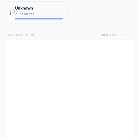
Unknown
🏳️
2 reports
ADVERTISEMENT
ADVERTISE HERE