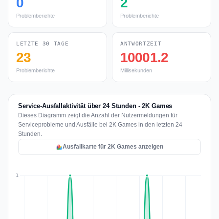
0
2
Problemberichte
Problemberichte
LETZTE 30 TAGE
ANTWORTZEIT
23
10001.2
Problemberichte
Millisekunden
Service-Ausfallaktivität über 24 Stunden - 2K Games
Dieses Diagramm zeigt die Anzahl der Nutzermeldungen für
Serviceprobleme und Ausfälle bei 2K Games in den letzten 24
Stunden.
Ausfallkarte für 2K Games anzeigen