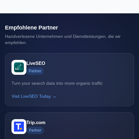
Empfohlene Partner
Handverlesene Unternehmen und Dienstleistungen, die wir
empfehlen.
LiveSEO
Partner
Turn your search data into more organic traffic
Visit LiveSEO Today →
Trip.com
Partner