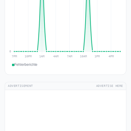
Fehlerberichte
ADVERTISEMENT
ADVERTISE HERE