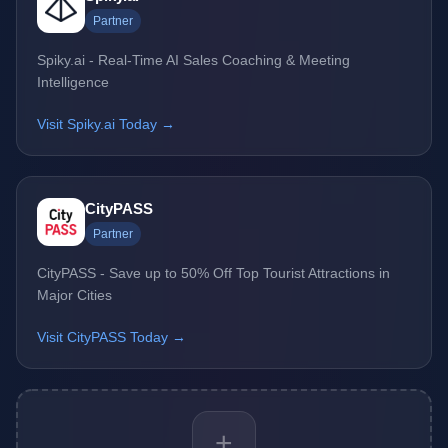
Partner
Spiky.ai - Real-Time AI Sales Coaching & Meeting
Intelligence
Visit Spiky.ai Today →
CityPASS
Partner
CityPASS - Save up to 50% Off Top Tourist Attractions in
Major Cities
Visit CityPASS Today →
+