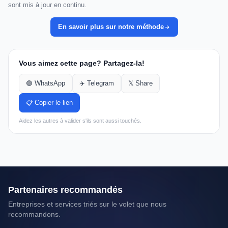
sont mis à jour en continu.
En savoir plus sur notre méthode
Vous aimez cette page? Partagez-la!
🟢 WhatsApp
✈️ Telegram
𝕏 Share
📋 Copier le lien
Aidez les autres à valider s'ils sont aussi touchés.
Partenaires recommandés
Entreprises et services triés sur le volet que nous
recommandons.