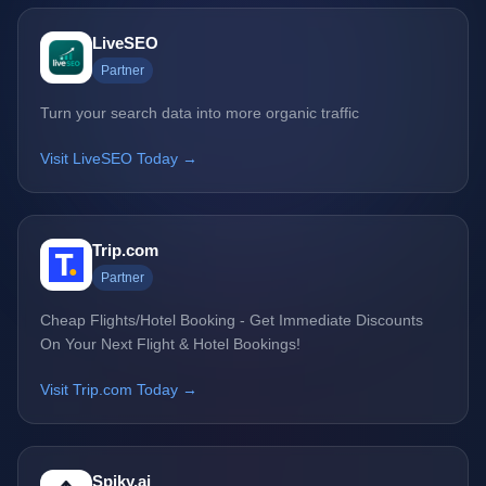
LiveSEO
Partner
Turn your search data into more organic traffic
Visit LiveSEO Today →
Trip.com
Partner
Cheap Flights/Hotel Booking - Get Immediate Discounts
On Your Next Flight & Hotel Bookings!
Visit Trip.com Today →
Spiky.ai