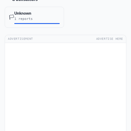
Unknown
🏳️
1 reports
ADVERTISEMENT
ADVERTISE HERE