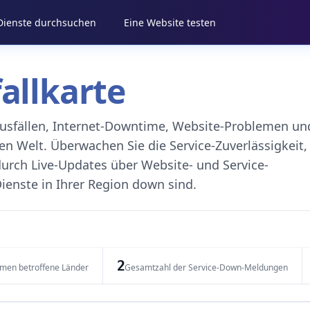
 Dienste durchsuchen
Eine Website testen
fallkarte
eausfällen, Internet-Downtime, Website-Problemen un
 Welt. Überwachen Sie die Service-Zuverlässigkeit,
durch Live-Updates über Website- und Service-
ienste in Ihrer Region down sind.
2
emen betroffene Länder
Gesamtzahl der Service-Down-Meldungen