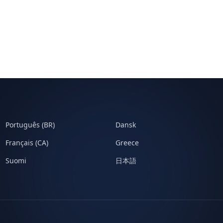
Português (BR)
Dansk
Français (CA)
Greece
Suomi
日本語