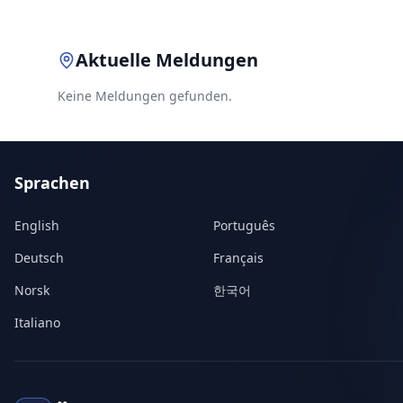
Aktuelle Meldungen
Keine Meldungen gefunden.
Sprachen
English
Português
Deutsch
Français
Norsk
한국어
Italiano