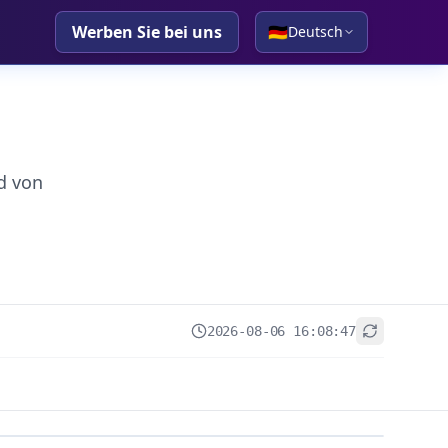
Werben Sie bei uns
🇩🇪
Deutsch
d von
2026-08-06 16:08:47
+
−
Leaflet
|
© OpenStreetMap contributors