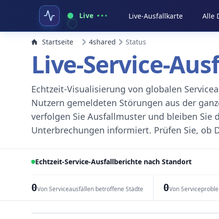
Live
Live-Ausfallkarte
Alle
Startseite
4shared
Status
Live-Service-Aus
Echtzeit-Visualisierung von globalen Servic
Nutzern gemeldeten Störungen aus der ganzen
verfolgen Sie Ausfallmuster und bleiben Sie 
Unterbrechungen informiert. Prüfen Sie, ob D
Echtzeit-Service-Ausfallberichte nach Standort
0
0
Von Serviceausfällen betroffene Städte
Von Serviceprobl