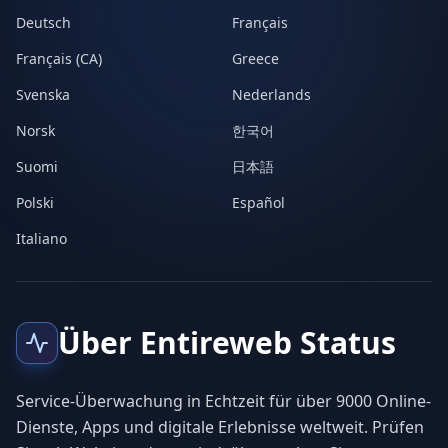
Deutsch
Français
Français (CA)
Greece
Svenska
Nederlands
Norsk
한국어
Suomi
日本語
Polski
Español
Italiano
Über Entireweb Status
Service-Überwachung in Echtzeit für über 9000 Online-
Dienste, Apps und digitale Erlebnisse weltweit. Prüfen