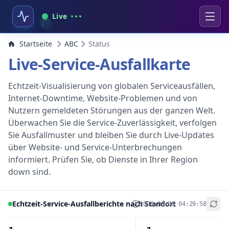
Live
Startseite
ABC
Status
Live-Service-Ausfallkarte
Echtzeit-Visualisierung von globalen Serviceausfällen,
Internet-Downtime, Website-Problemen und von
Nutzern gemeldeten Störungen aus der ganzen Welt.
Überwachen Sie die Service-Zuverlässigkeit, verfolgen
Sie Ausfallmuster und bleiben Sie durch Live-Updates
über Website- und Service-Unterbrechungen
informiert. Prüfen Sie, ob Dienste in Ihrer Region
down sind.
Echtzeit-Service-Ausfallberichte nach Standort
2026-08-06 04:29:58
+
−