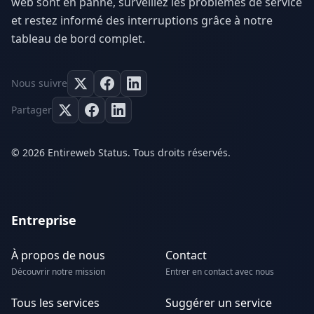
web sont en panne, surveillez les problèmes de service
et restez informé des interruptions grâce à notre
tableau de bord complet.
Nous suivre
Partager
© 2026 Entireweb Status. Tous droits réservés.
Entreprise
À propos de nous
Contact
Découvrir notre mission
Entrer en contact avec nous
Tous les services
Suggérer un service