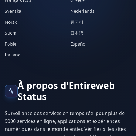
Français (CA)
Greece
Svenska
Nederlands
Norsk
한국어
Suomi
日本語
Polski
Español
Italiano
À propos d'Entireweb
Status
Surveillance des services en temps réel pour plus de
9000 services en ligne, applications et expériences
numériques dans le monde entier. Vérifiez si les sites