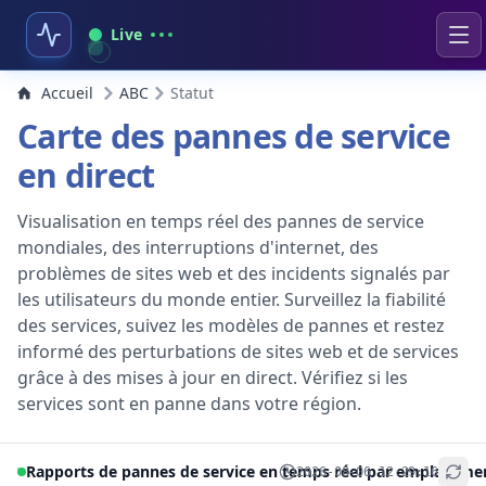
Live
Accueil
ABC
Statut
Carte des pannes de service
en direct
Visualisation en temps réel des pannes de service
mondiales, des interruptions d'internet, des
problèmes de sites web et des incidents signalés par
les utilisateurs du monde entier. Surveillez la fiabilité
des services, suivez les modèles de pannes et restez
informé des perturbations de sites web et de services
grâce à des mises à jour en direct. Vérifiez si les
services sont en panne dans votre région.
Rapports de pannes de service en temps réel par emplaceme
2026-08-06 12:29:16
+