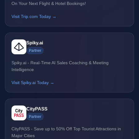
On Your Next Flight & Hotel Bookings!
Visit Trip.com Today →
Spiky.ai
Partner
Spiky.ai - Real-Time AI Sales Coaching & Meeting
Intelligence
Visit Spiky.ai Today →
CityPASS
Partner
CityPASS - Save up to 50% Off Top Tourist Attractions in
Major Cities