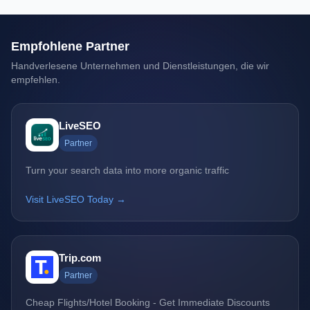
Empfohlene Partner
Handverlesene Unternehmen und Dienstleistungen, die wir
empfehlen.
LiveSEO
Partner
Turn your search data into more organic traffic
Visit LiveSEO Today →
Trip.com
Partner
Cheap Flights/Hotel Booking - Get Immediate Discounts