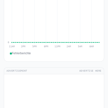
Fehlerberichte
ADVERTISEMENT
ADVERTISE HERE