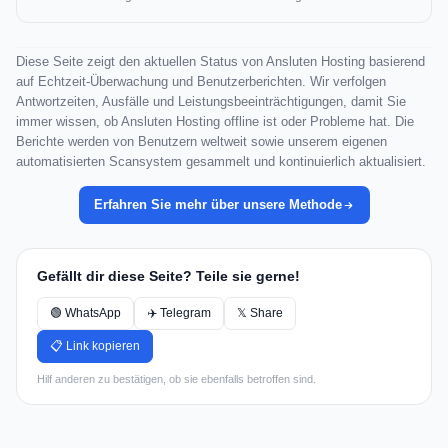
Diese Seite zeigt den aktuellen Status von Ansluten Hosting basierend
auf Echtzeit-Überwachung und Benutzerberichten. Wir verfolgen
Antwortzeiten, Ausfälle und Leistungsbeeinträchtigungen, damit Sie
immer wissen, ob Ansluten Hosting offline ist oder Probleme hat. Die
Berichte werden von Benutzern weltweit sowie unserem eigenen
automatisierten Scansystem gesammelt und kontinuierlich aktualisiert.
Erfahren Sie mehr über unsere Methode
Gefällt dir diese Seite? Teile sie gerne!
🟢 WhatsApp
✈️ Telegram
𝕏 Share
📋 Link kopieren
Hilf anderen zu bestätigen, ob sie ebenfalls betroffen sind.