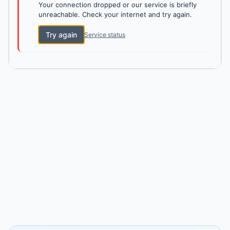
Your connection dropped or our service is briefly
unreachable. Check your internet and try again.
Try again
Service status