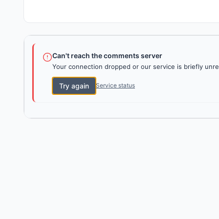
Can't reach the comments server
Your connection dropped or our service is briefly unre
Try again
Service status