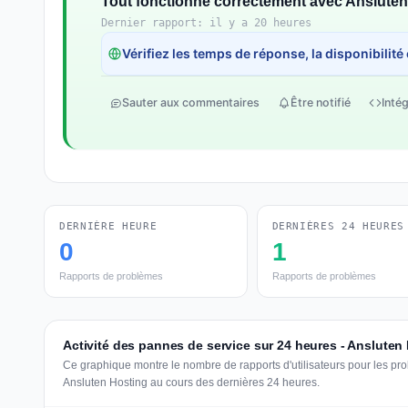
Tout fonctionne correctement avec Ansluten
Dernier rapport: il y a 20 heures
Vérifiez les temps de réponse, la disponibilité
Sauter aux commentaires
Être notifié
Intég
DERNIÈRE HEURE
DERNIÈRES 24 HEURES
0
1
Rapports de problèmes
Rapports de problèmes
Activité des pannes de service sur 24 heures - Ansluten
Ce graphique montre le nombre de rapports d'utilisateurs pour les pr
Ansluten Hosting au cours des dernières 24 heures.