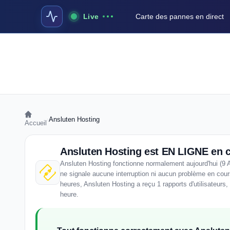
Live
Carte des pannes en direct
›
Ansluten Hosting
Accueil
Ansluten Hosting est EN LIGNE en
Ansluten Hosting fonctionne normalement aujourd'hui (9 
ne signale aucune interruption ni aucun problème en cour
heures, Ansluten Hosting a reçu 1 rapports d'utilisateurs,
heure.