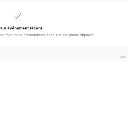
✅
un événement récent
ting fonctionne correctement sans aucune panne signalée.
ADVE