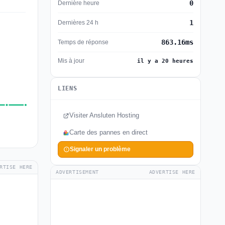
0
Dernière heure
1
Dernières 24 h
863.16ms
Temps de réponse
Mis à jour
il y a 20 heures
LIENS
Visiter Ansluten Hosting
Carte des pannes en direct
Signaler un problème
RTISE HERE
ADVERTISEMENT
ADVERTISE HERE