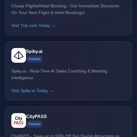
Cheap Flights/Hotel Booking - Get Immediate Discounts
On Your Next Flight & Hotel Bookings!
Visit Trip.com Today →
Spiky.ai
Partner
Spiky.ai - Real-Time AI Sales Coaching & Meeting
Intelligence
Visit Spiky.ai Today →
CityPASS
Partner
CityPASS - Save up to 50% Off Top Tourist Attractions in