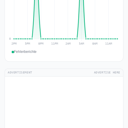
Fehlerberichte
ADVERTISEMENT
ADVERTISE HERE