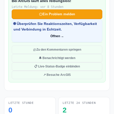
Bei ArcGIS läuft alles reibungslos!
Letzte Meldung: vor 8 Stunden
Ein Problem melden
🌐 Überprüfen Sie Reaktionszeiten, Verfügbarkeit
und Verbindung in Echtzeit.
Öffnen →
Zu den Kommentaren springen
🔔 Benachrichtigt werden
📋 Live-Status-Badge einbinden
↗ Besuche ArcGIS
LETZTE STUNDE
LETZTE 24 STUNDEN
0
2