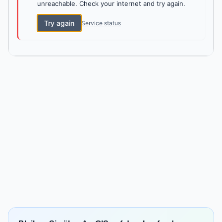
unreachable. Check your internet and try again.
Try again
Service status