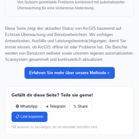
Von Nutzern gemeldete Probleme kombiniert mit automatisierter
Überwachung für eine lückenlose Abdeckung.
Diese Seite zeigt den aktuellen Status von ArcGIS basierend auf
Echtzeit-Überwachung und Benutzerberichten. Wir verfolgen
Antwortzeiten, Ausfälle und Leistungsbeeinträchtigungen, damit Sie
immer wissen, ob ArcGIS offline ist oder Probleme hat. Die Berichte
werden von Benutzern weltweit sowie unserem eigenen automatisierten
Scansystem gesammelt und kontinuierlich aktualisiert.
Erfahren Sie mehr über unsere Methode
Gefällt dir diese Seite? Teile sie gerne!
🟢 WhatsApp
✈️ Telegram
𝕏 Share
📋 Link kopieren
Hilf anderen zu bestätigen, ob sie ebenfalls betroffen sind.