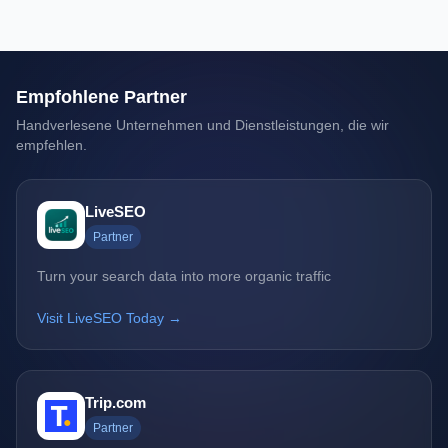
Empfohlene Partner
Handverlesene Unternehmen und Dienstleistungen, die wir
empfehlen.
LiveSEO
Partner
Turn your search data into more organic traffic
Visit LiveSEO Today →
Trip.com
Partner