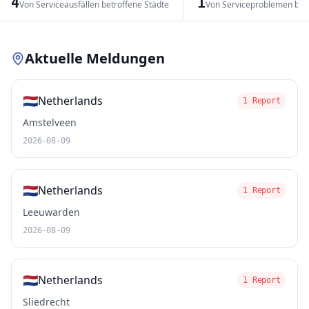
4
1
Von Serviceausfällen betroffene Städte
Von Serviceproblemen bet
Leaflet
|
© OpenStreetMap contributors
Aktuelle Meldungen
🇳🇱
Netherlands
1 Report
Amstelveen
2026-08-09
🇳🇱
Netherlands
1 Report
Leeuwarden
2026-08-09
🇳🇱
Netherlands
1 Report
Sliedrecht