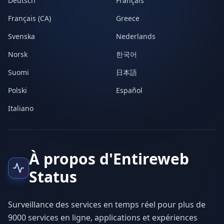
Deutsch
Français
Français (CA)
Greece
Svenska
Nederlands
Norsk
한국어
Suomi
日本語
Polski
Español
Italiano
À propos d'Entireweb
Status
Surveillance des services en temps réel pour plus de
9000 services en ligne, applications et expériences