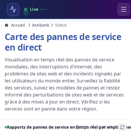
Live
Accueil
Asnbank
Statut
Carte des pannes de service
en direct
Visualisation en temps réel des pannes de service
mondiales, des interruptions d'internet, des
problèmes de sites web et des incidents signalés par
les utilisateurs du monde entier. Surveillez la fiabilité
des services, suivez les modèles de pannes et restez
informé des perturbations de sites web et de services
grâce à des mises à jour en direct. Vérifiez si les
services sont en panne dans votre région.
Rapports de pannes de service en temps réel par emplaceme
2026-08-10 02:29:25
+