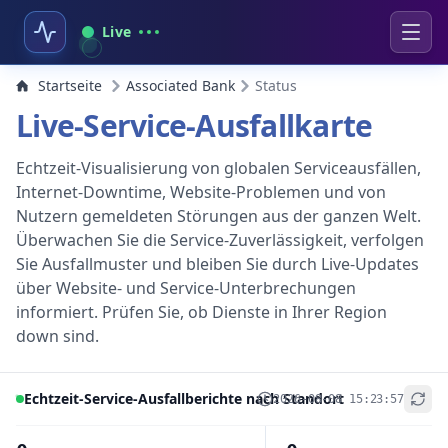
Live
Startseite
Associated Bank
Status
Live-Service-Ausfallkarte
Echtzeit-Visualisierung von globalen Serviceausfällen,
Internet-Downtime, Website-Problemen und von
Nutzern gemeldeten Störungen aus der ganzen Welt.
Überwachen Sie die Service-Zuverlässigkeit, verfolgen
Sie Ausfallmuster und bleiben Sie durch Live-Updates
über Website- und Service-Unterbrechungen
informiert. Prüfen Sie, ob Dienste in Ihrer Region
down sind.
Echtzeit-Service-Ausfallberichte nach Standort
2026-08-08 15:23:57
+
−