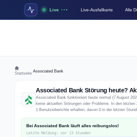
Live
Live-Ausfallkarte
Alle 
›
Associated Bank
Startseite
Associated Bank Störung heute? Akt
Associated Bank funktioniert heute normal (7 August 2026
keine aktuellen Störungen oder Probleme. In den letzte
1 Benutzerberichte erhalten, davon 0 in der letzten Stund
Bei Associated Bank läuft alles reibungslos!
Letzte Meldung: vor 13 Stunden