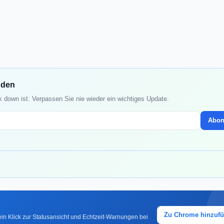
nden
 down ist. Verpassen Sie nie wieder ein wichtiges Update.
Abon
Zu Chrome hinzuf
in Klick zur Statusansicht und Echtzeit-Warnungen bei