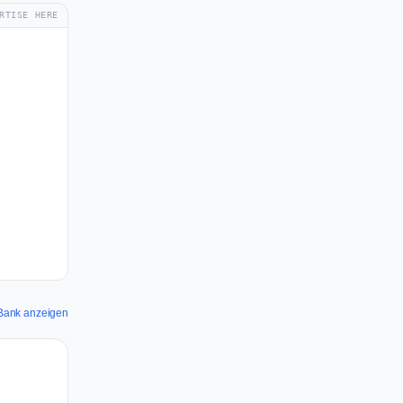
RTISE HERE
d Bank anzeigen