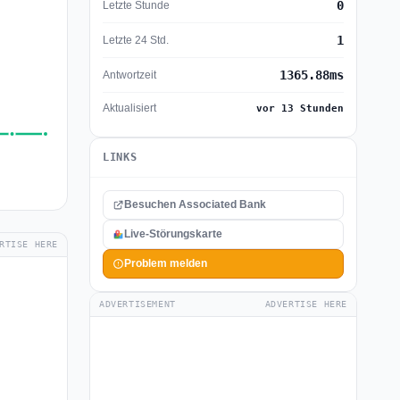
0
Letzte Stunde
1
Letzte 24 Std.
1365.88ms
Antwortzeit
Aktualisiert
vor 13 Stunden
LINKS
Besuchen Associated Bank
Live-Störungskarte
RTISE HERE
Problem melden
ADVERTISEMENT
ADVERTISE HERE