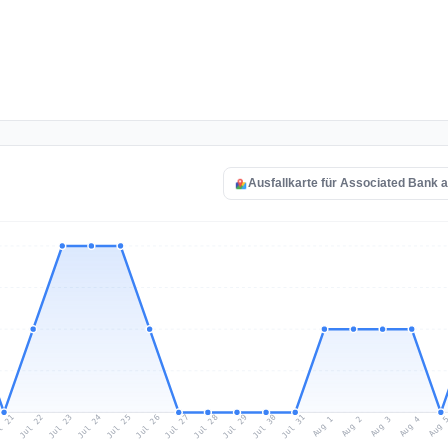
Ausfallkarte für Associated Bank 
l 21
Jul 24
Jul 27
Jul 30
Jul 23
Jul 26
Jul 29
Jul 22
Jul 25
Jul 28
Jul 31
Aug 3
Aug 2
Aug 
Aug 1
Aug 4