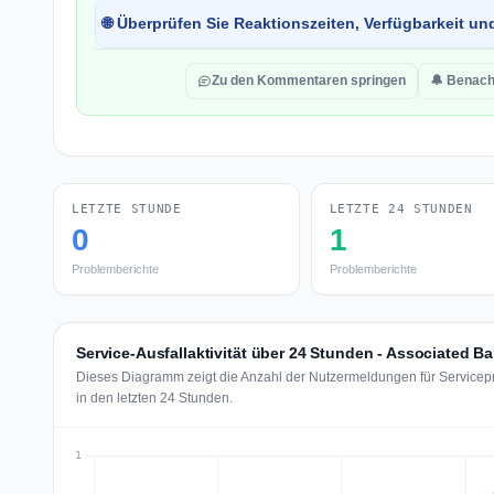
🌐 Überprüfen Sie Reaktionszeiten, Verfügbarkeit un
Zu den Kommentaren springen
🔔 Benach
LETZTE STUNDE
LETZTE 24 STUNDEN
0
1
Problemberichte
Problemberichte
Service-Ausfallaktivität über 24 Stunden - Associated B
Dieses Diagramm zeigt die Anzahl der Nutzermeldungen für Servicep
in den letzten 24 Stunden.