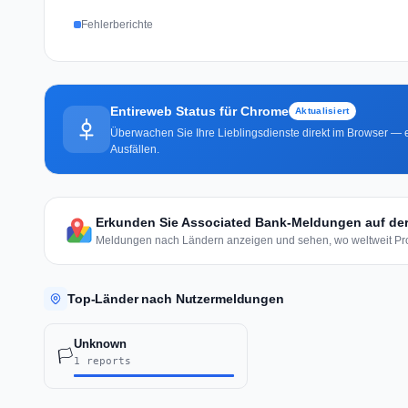
Fehlerberichte
Entireweb Status für Chrome
Aktualisiert
Überwachen Sie Ihre Lieblingsdienste direkt im Browser — e
Ausfällen.
Erkunden Sie Associated Bank-Meldungen auf der
Meldungen nach Ländern anzeigen und sehen, wo weltweit Pro
Top-Länder nach Nutzermeldungen
Unknown
🏳️
1 reports