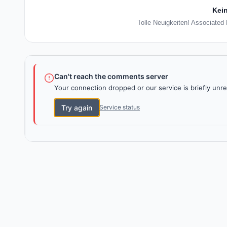
Kein
Tolle Neuigkeiten! Associated 
Can't reach the comments server
Your connection dropped or our service is briefly unre
Try again
Service status