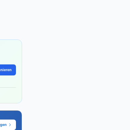
nieren
ügen