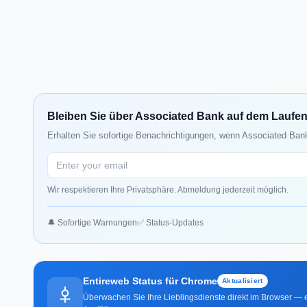
Bleiben Sie über Associated Bank auf dem Laufe
Erhalten Sie sofortige Benachrichtigungen, wenn Associated Bank
Wir respektieren Ihre Privatsphäre. Abmeldung jederzeit möglich.
🔔 Sofortige Warnungen
✅ Status-Updates
Entireweb Status für Chrome
Aktualisiert
Überwachen Sie Ihre Lieblingsdienste direkt im Browser — e