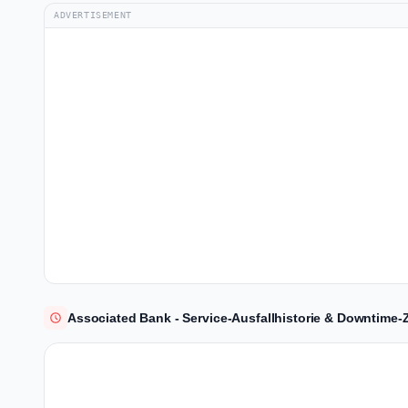
ADVERTISEMENT
Associated Bank - Service-Ausfallhistorie & Downtime-Z