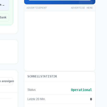
en →
ADVERTISEMENT
ADVERTISE HERE
 Bank
SCHNELLSTATISTIK
k anzeigen
Operational
Status
0
Letzte 20 Min.