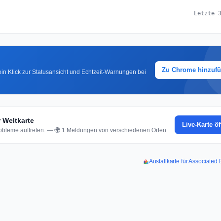
Letzte 
Zu Chrome hinzuf
in Klick zur Statusansicht und Echtzeit-Warnungen bei
 Weltkarte
Live-Karte ö
bleme auftreten. — 🌍 1 Meldungen von verschiedenen Orten
Ausfallkarte für Associate