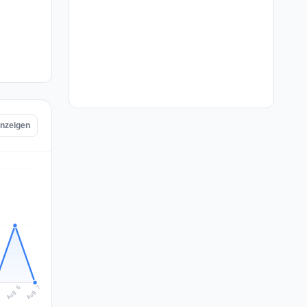
anzeigen
Aug 7
Aug 6
5