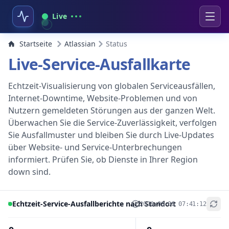
Live
Startseite
Atlassian
Status
Live-Service-Ausfallkarte
Echtzeit-Visualisierung von globalen Serviceausfällen,
Internet-Downtime, Website-Problemen und von
Nutzern gemeldeten Störungen aus der ganzen Welt.
Überwachen Sie die Service-Zuverlässigkeit, verfolgen
Sie Ausfallmuster und bleiben Sie durch Live-Updates
über Website- und Service-Unterbrechungen
informiert. Prüfen Sie, ob Dienste in Ihrer Region
down sind.
Echtzeit-Service-Ausfallberichte nach Standort
2026-08-06 07:41:12
+
−