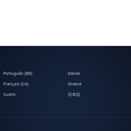
Português (BR)
Dansk
Français (CA)
Greece
Suomi
日本語