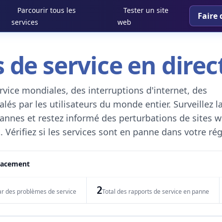
Parcourir tous les
Tester un site
Faire 
services
web
 de service en direc
vice mondiales, des interruptions d'internet, des
és par les utilisateurs du monde entier. Surveillez l
 pannes et restez informé des perturbations de sites w
. Vérifiez si les services sont en panne dans votre ré
placement
2
ar des problèmes de service
Total des rapports de service en panne