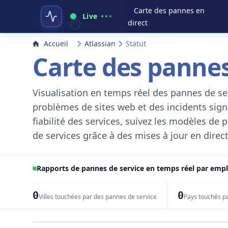
Carte des pannes en
Live
direct
Accueil
Atlassian
Statut
Carte des pannes
Visualisation en temps réel des pannes de ser
problèmes de sites web et des incidents signal
fiabilité des services, suivez les modèles de
de services grâce à des mises à jour en direct
Rapports de pannes de service en temps réel par em
0
0
Villes touchées par des pannes de service
Pays touchés p